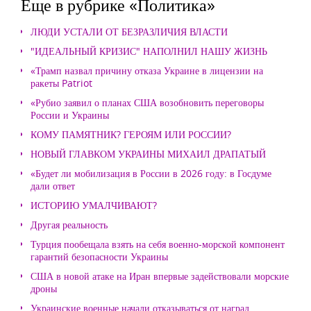
Еще в рубрике «Политика»
ЛЮДИ УСТАЛИ ОТ БЕЗРАЗЛИЧИЯ ВЛАСТИ
"ИДЕАЛЬНЫЙ КРИЗИС" НАПОЛНИЛ НАШУ ЖИЗНЬ
«Трамп назвал причину отказа Украине в лицензии на
ракеты Patriot
«Рубио заявил о планах США возобновить переговоры
России и Украины
КОМУ ПАМЯТНИК? ГЕРОЯМ ИЛИ РОССИИ?
НОВЫЙ ГЛАВКОМ УКРАИНЫ МИХАИЛ ДРАПАТЫЙ
«Будет ли мобилизация в России в 2026 году: в Госдуме
дали ответ
ИСТОРИЮ УМАЛЧИВАЮТ?
Другая реальность
Турция пообещала взять на себя военно-морской компонент
гарантий безопасности Украины
США в новой атаке на Иран впервые задействовали морские
дроны
Украинские военные начали отказываться от наград