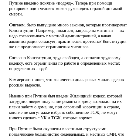
Путине введено понятие «подряд». Теперь при помощи
рокировок один человек может руководить страной до самой
смерти.
Считаем, было выпущено много законов, которые противоречат
Конституции. Например, полагаем, запрещены митинги — их
надо согласовывать с местной администрацией, а какая
администрация согласует, практически, протесты? Конституция
же не предполагает ограничения митингов.
Согласно Конституции, труд свободен, а согласно трудовому
кодексу, есть ограничения по работе в определенных местах
определенных людей.
Коммерсант пишет, что количество долларовых миллиардеров-
россиян выросло.
Именно при Путине был введен Жилищный кодекс, который
затруднил людям получение ремонта в доме, возложил на их
плечи заботу о доме, но, при огромной коррупции в стране,
многие не могут даже избрать собственное ТСЖ, не могут
ничего сделать с УК и ТСЖ, которые воруют.
При Путине были скуплены властными структурами
подавляющее большинство федеральных, и местных СМИ, что