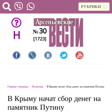
РУБРИКИ
30
№
H
[1723]
Главная страница
Политика
В Крыму начат сбор денег на памятник Путину
В Крыму начат сбор денег на
памятник Путину