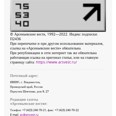
© Арсеньевские вести, 1992—2022. Индекс подписки:
П2436
При перепечатке и при другом использовании материалов,
ссылка на «Арсеньевские вести» обязательна.
При републикации в сети интернет так же обязательна
работающая ссылка на оригинал статьи, или на главную
страницу сайта:
https://www.arsvest.ru/
Почтовый адрес:
690091
, г.
Владивосток
,
Приморский край
,
Россия
.
Переулок Шевченко
, дом 9, 27
Редакция газеты
«
Арсеньевские вести
»:
Телефон:
+7 (423) 240-70-21
, факс:
+7 (423) 240-70-22
E-mail:
av@arsvest.ru