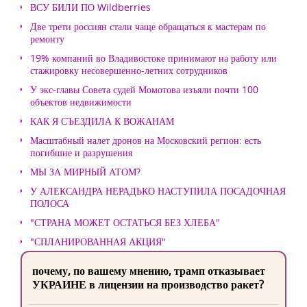
ВСУ БИЛИ ПО Wildberries
Две трети россиян стали чаще обращаться к мастерам по
ремонту
19% компаний во Владивостоке принимают на работу или
стажировку несовершенно-летних сотрудников
У экс-главы Совета судей Момотова изъяли почти 100
объектов недвижимости
КАК Я СЪЕЗДИЛА К ВОЖАНАМ
Масштабный налет дронов на Московский регион: есть
погибшие и разрушения
МЫ ЗА МИРНЫЙ АТОМ?
У АЛЕКСАНДРА НЕРАДЬКО НАСТУПИЛА ПОСАДОЧНАЯ
ПОЛОСА
"СТРАНА МОЖЕТ ОСТАТЬСЯ БЕЗ ХЛЕБА"
"СПЛАНИРОВАННАЯ АКЦИЯ"
почему, по вашему мнению, трамп отказывает
УКРАИНЕ в лицензии на производство ракет?