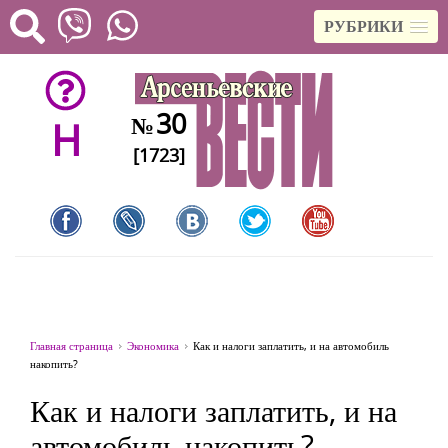
РУБРИКИ
30
№
H
[1723]
Главная страница
Экономика
Как и налоги заплатить, и на автомобиль
накопить?
Как и налоги заплатить, и на
автомобиль накопить?