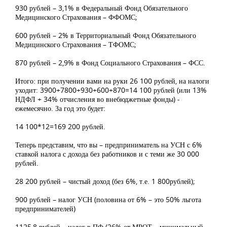
930 рублей – 3,1% в Федеральный Фонд Обязательного
Медицинского Страхования – ФФОМС;
600 рублей – 2% в Территориальный Фонд Обязательного
Медицинского Страхования – ТФОМС;
870 рублей – 2,9% в Фонд Социального Страхования – ФСС.
Итого: при получении вами на руки 26 100 рублей, на налоги
уходит: 3900+7800+930+600+870=14 100 рублей (или 13%
НДФЛ + 34% отчисления во внебюджетные фонды) -
ежемесячно. За год это будет:
14 100*12=169 200 рублей.
Теперь представим, что вы – предприниматель на УСН с 6%
ставкой налога с дохода без работников и с теми же 30 000
рублей.
28 200 рублей – чистый доход (без 6%, т.е. 1 800рублей);
900 рублей – налог УСН (половина от 6% – это 50% льгота
предпринимателей)
1125,8 рублей – налог в ПФ (26% от МРОТ – минимальный