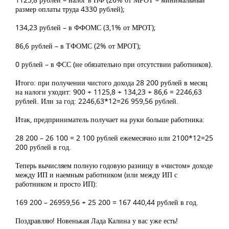
размер оплаты труда 4330 рублей);
134,23 рублей – в ФФОМС (3,1% от МРОТ);
86,6 рублей – в ТФОМС (2% от МРОТ);
0 рублей – в ФСС (не обязательно при отсутствии работников).
Итого: при получении чистого дохода 28 200 рублей в месяц
на налоги уходит: 900 + 1125,8 + 134,23 + 86,6 = 2246,63
рублей. Или за год: 2246,63*12=26 959,56 рублей.
Итак, предприниматель получает на руки больше работника:
28 200 – 26 100 = 2 100 рублей ежемесячно или 2100*12=25
200 рублей в год.
Теперь вычисляем полную годовую разницу в «чистом» доходе
между ИП и наемным работником (или между ИП с
работником и просто ИП):
169 200 – 26959,56 + 25 200 = 167 440,44 рублей в год.
Поздравляю! Новенькая Лада Калина у вас уже есть!