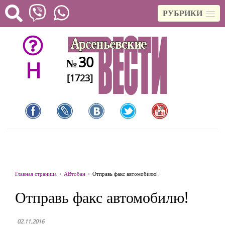
РУБРИКИ
30
№
H
[1723]
Главная страница
АВтобан
Отправь факс автомобилю!
Отправь факс автомобилю!
02.11.2016