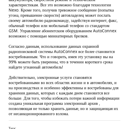
характеристикам. Все это возможно благодаря технологии
Nexo. Кроме того, получив тревожное сообщение (попытка
угона, превышение скорости) автовладелец может послать
своему автомобилю радиокоманду, задействуя интернет, факс,
обычный телефон или мобильный телефон со стандартом
GSM. Управление абонентским оборудованием AutoConnex
возможно с помощью миниатюрных брелков.
Согласно данным, использование данных охранной
радиопоисковой системы AutoConnex все более становится
востребованным. Что и говорить, имея эту установку вы на
99% можете быть уверенны, что в течении короткого срока
найдете угнанный автомобиль!
Действительно, электронные услуги становятся
востребованными во всех областях жизни и в автомобилях, и
на производствах и особенно эффективны и востребованы для
хранения данных, которых с каждым днем становится все
больше. Для того, чтобы избежать потери важной информации
создана уникальная программа электронный архив ,
позволяющая не только хранить данные, но и защищающая их
от несанкционированного взлома.
Теги: