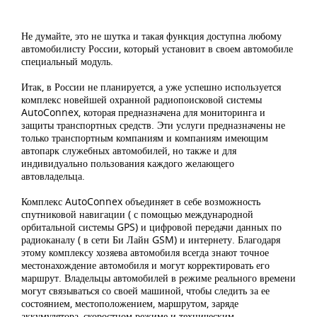
Не думайте, это не шутка и такая функция доступна любому
автомобилисту России, который установит в своем автомобиле
специальный модуль.
Итак, в России не планируется, а уже успешно используется
комплекс новейшей охранной радиопоисковой системы
AutoConnex, которая предназначена для мониторинга и
защиты транспортных средств. Эти услуги предназначены не
только транспортным компаниям и компаниям имеющим
автопарк служебных автомобилей, но также и для
индивидуально пользования каждого желающего
автовладельца.
Комплекс AutoConnex объединяет в себе возможность
спутниковой навигации ( с помощью международной
орбитальной системы GPS) и цифровой передачи данных по
радиоканалу ( в сети Би Лайн GSM) и интернету. Благодаря
этому комплексу хозяева автомобиля всегда знают точное
местонахождение автомобиля и могут корректировать его
маршрут. Владельцы автомобилей в режиме реального времени
могут связываться со своей машиной, чтобы следить за ее
состоянием, местоположением, маршрутом, заряде
аккумулятора, скоростном режиме и техническим