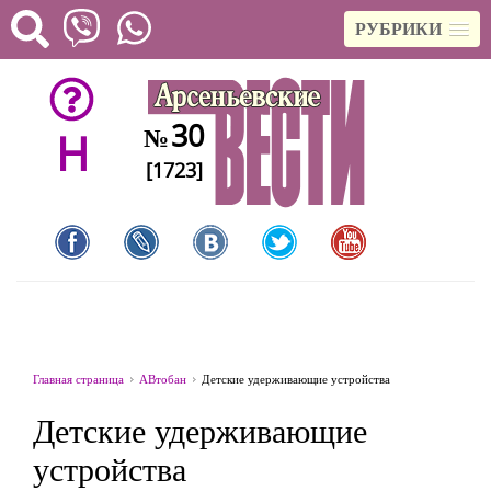
РУБРИКИ
30
№
H
[1723]
Главная страница
АВтобан
Детские удерживающие устройства
Детские удерживающие
устройства