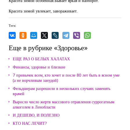
Красота зимой особенная.Бывает яркая и наоборот.
Красота зимой увлекает, завораживает.
Теги:
Еще в рубрике «Здоровье»
ЕЩЕ РАЗ О БЕЛЫХ ХАЛАТАХ
Финансы, здоровье и близкие
7 привычек всем, кто хочет и после 80 лет быть в ясном уме
(а не ворчливым занудой)
Фельдшерам разрешили в нескольких случаях заменять
врачей
Выросло число жертв массового отравления суррогатным
алкоголем в Ленобласти
И ДЕШЕВО, И ПОЛЕЗНО
КТО НАС ЛЕЧИТ?