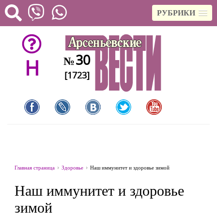
РУБРИКИ
30
№
H
[1723]
Главная страница
Здоровье
Наш иммунитет и здоровье зимой
Наш иммунитет и здоровье
зимой