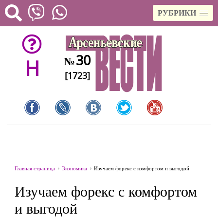
РУБРИКИ
30
№
H
[1723]
Главная страница
Экономика
Изучаем форекс с комфортом и выгодой
Изучаем форекс с комфортом
и выгодой