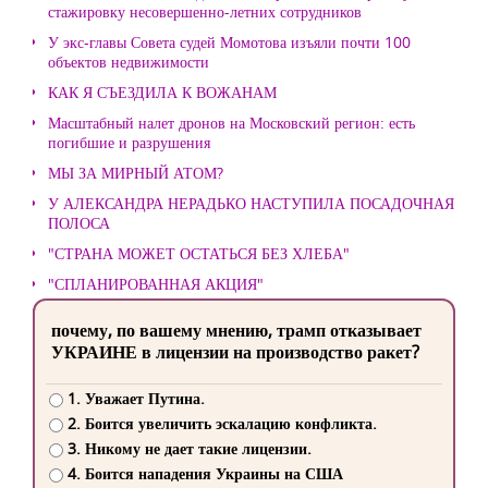
стажировку несовершенно-летних сотрудников
У экс-главы Совета судей Момотова изъяли почти 100
объектов недвижимости
КАК Я СЪЕЗДИЛА К ВОЖАНАМ
Масштабный налет дронов на Московский регион: есть
погибшие и разрушения
МЫ ЗА МИРНЫЙ АТОМ?
У АЛЕКСАНДРА НЕРАДЬКО НАСТУПИЛА ПОСАДОЧНАЯ
ПОЛОСА
"СТРАНА МОЖЕТ ОСТАТЬСЯ БЕЗ ХЛЕБА"
"СПЛАНИРОВАННАЯ АКЦИЯ"
почему, по вашему мнению, трамп отказывает
УКРАИНЕ в лицензии на производство ракет?
1. Уважает Путина.
2. Боится увеличить эскалацию конфликта.
3. Никому не дает такие лицензии.
4. Боится нападения Украины на США