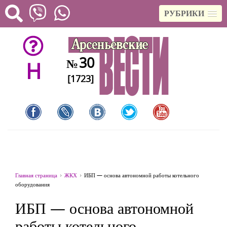
РУБРИКИ
30
№
H
[1723]
Главная страница
ЖКХ
ИБП — основа автономной работы котельного
оборудования
ИБП — основа автономной
работы котельного