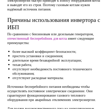
электроэнергии быстро приводят к износу оборудования котла
и выводят его из строя. Поэтому газовым котлам нужен
надёжный источник питания.
Причины использования инвертора с
ИБП
По сравнению с бензиновым или дизельным генератором,
отечественный бесперебойник для котла
имеет следующие
преимущества:
более высокий коэффициент безопасности;
простота установки и соединения;
длительное время безаварийной эксплуатации;
тихая работа;
отсутствует необходимость постоянного технического
обслуживания;
отсутствуют расходные материалы.
Источники бесперебойного питания необходимы чтобы
осуществлять постоянное электрическое соединение. Они
гарантируют функционирование газового теплового
оборудования при аварийных отключениях электроэнергии.
Для подачи высококачественного тока на циркуляционные