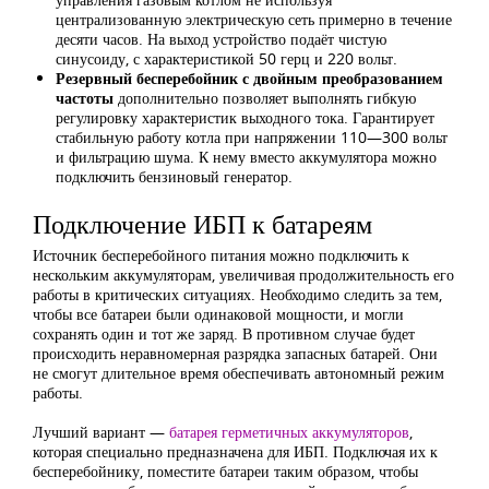
централизованную электрическую сеть примерно в течение
десяти часов. На выход устройство подаёт чистую
синусоиду, с характеристикой 50 герц и 220 вольт.
Резервный бесперебойник с двойным преобразованием
частоты
дополнительно позволяет выполнять гибкую
регулировку характеристик выходного тока. Гарантирует
стабильную работу котла при напряжении 110—300 вольт
и фильтрацию шума. К нему вместо аккумулятора можно
подключить бензиновый генератор.
Подключение ИБП к батареям
Источник бесперебойного питания можно подключить к
нескольким аккумуляторам, увеличивая продолжительность его
работы в критических ситуациях. Необходимо следить за тем,
чтобы все батареи были одинаковой мощности, и могли
сохранять один и тот же заряд. В противном случае будет
происходить неравномерная разрядка запасных батарей. Они
не смогут длительное время обеспечивать автономный режим
работы.
Лучший вариант —
батарея герметичных аккумуляторов
,
которая специально предназначена для ИБП. Подключая их к
бесперебойнику, поместите батареи таким образом, чтобы