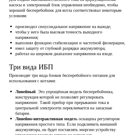
насосы и электронный блок управления необходимо, чтобы
хороший бесперебойник для котла соответствовал некоторым
условиям:
производил синусоидальное напряжение на выходе;
чтобы у него была высокая точность выходного
напряжения;
выполнял функцию стабилизации и частотной фильтрации;
имел защиту от глубокой разрядки аккумулятора;
работал на широком диапазоне напряжения на входе.
Три вида ИБП
Производят три вида блоков бесперебойного питания для
использования с котлами:
Линейный
. Это упрощённая модель бесперебойника,
конструкция которой не позволяет регулировать
напряжение. Такой прибор при прерывании тока в
центральной электросети переключается на запасные
батареи.
Линейно-интерактивная модел
ь оснащена регулятором
напряжения простого типа. Если подключить внешний
аккумулятора, он будет поставлять энергию устройству
управления газовым котлом не используя