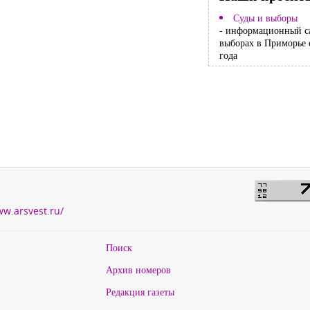
Суды и выборы
- информационный с
выборах в Приморье 
года
ww.arsvest.ru/
Поиск
Архив номеров
Редакция газеты