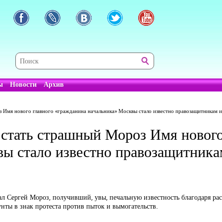
ы
Новости
Архив
 Имя нового главного «гражданина начальника» Москвы стало известно правозащитникам 
стать страшный Мороз Имя нового
вы стало известно правозащитник
л Сергей Мороз, получивший, увы, печальную известность благодаря рас
нты в знак протеста против пыток и вымогательств.