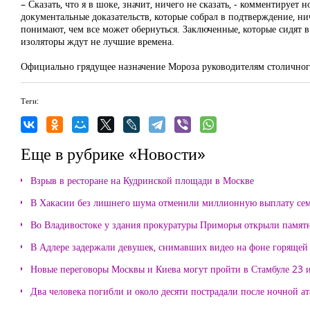
– Сказать, что я в шоке, значит, ничего не сказать, - комментирует 
документальные доказательств, которые собрал в подтверждение, нич
понимают, чем все может обернуться. Заключенные, которые сидят 
изоляторы ждут не лучшие времена.
Официально грядущее назначение Мороза руководителям столично
Теги:
Еще в рубрике «Новости»
Взрыв в ресторане на Кудринской площади в Москве
В Хакасии без лишнего шума отменили миллионную выплату се
Во Владивостоке у здания прокуратуры Приморья открыли памя
В Адлере задержали девушек, снимавших видео на фоне горящей
Новые переговоры Москвы и Киева могут пройти в Стамбуле 23 
Два человека погибли и около десяти пострадали после ночной а