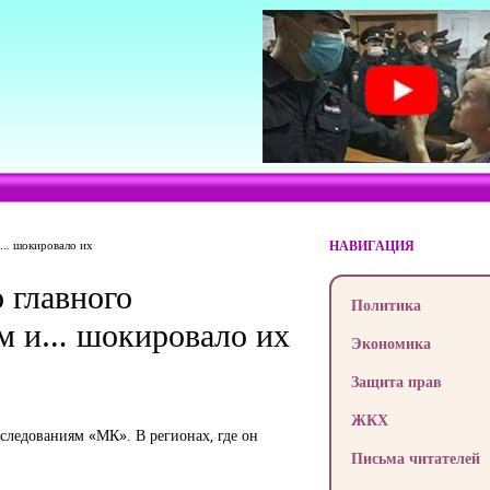
и… шокировало их
НАВИГАЦИЯ
 главного
Политика
ам и… шокировало их
Экономика
Защита прав
ЖКХ
следованиям «МК». В регионах, где он
Письма читателей