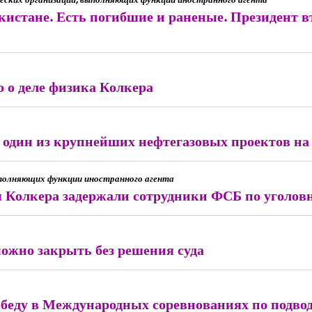
истане. Есть погибшие и раненые. Президент вт
о о деле физика Колкера
 один из крупнейших нефтегазовых проектов на
полняющих функции иностранного агента
 Колкера задержали сотрудники ФСБ по уголовн
жно закрыть без решения суда
еду в Международных соревнованиях по подвод