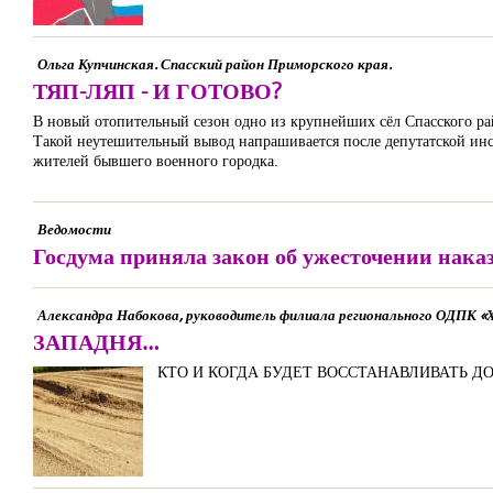
Ольга Купчинская. Спасский район Приморского края.
ТЯП-ЛЯП - И ГОТОВО?
В новый отопительный сезон одно из крупнейших сёл Спасского рай
Такой неутешительный вывод напрашивается после депутатской инс
жителей бывшего военного городка.
Ведомости
Госдума приняла закон об ужесточении нака
Александра Набокова, руководитель филиала регионального ОДПК «Х
ЗАПАДНЯ…
КТО И КОГДА БУДЕТ ВОССТАНАВЛИВАТЬ Д