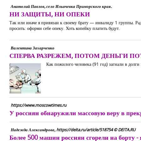
Анатолий Павлов, село Ильичевка Приморского края.
НИ ЗАЩИТЫ, НИ ОПЕКИ
Так или иначе я привязан к своему брату — инвалиду 1 группы. Рад
просить: оформи себе опеку. Хоть копейку платить будут.
Валентина Захарченко
СПЕРВА РАЗРЕЖЕМ, ПОТОМ ДЕНЬГИ П
Как пожилого человека (91 год) загнали в долги
https://www.moscowtimes.ru
У россиян обнаружили массовую веру в прек
Надежда Александрова, https://deita.ru/article/518754 © DEITA.RU
Более 500 машин россиян сгорели на борту -