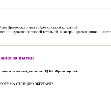
она Приморского края войдёт со старой котельной.
пекции строящейся газовой котельной, о которой краевые чиновники гов
зания за пытки
ранители закона», участник ОД ПК «Право народа».
ОРОГУ НА СТАНЦИЮ ЭБЕРГАРД?