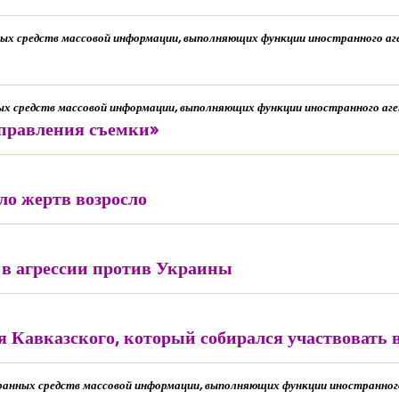
нных средств массовой информации, выполняющих функции иностранного а
ых средств массовой информации, выполняющих функции иностранного аг
аправления съемки»
ло жертв возросло
ь в агрессии против Украины
я Кавказского, который собирался участвовать
ранных средств массовой информации, выполняющих функции иностранног