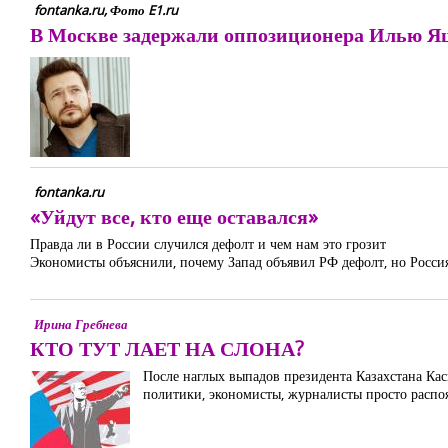
fontanka.ru, Фото E1.ru
В Москве задержали оппозиционера Илью 
fontanka.ru
«Уйдут все, кто еще оставался»
Правда ли в России случился дефолт и чем нам это грозит
Экономисты объяснили, почему Запад объявил РФ дефолт, но Россия
Ирина Гребнева
КТО ТУТ ЛАЕТ НА СЛОНА?
После наглых выпадов президента Казахстана Ка
политики, экономисты, журналисты просто распо