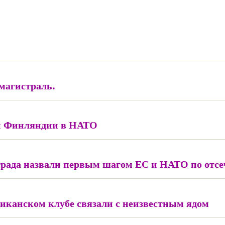
магистраль.
 и Финляндии в НАТО
града назвали первым шагом ЕС и НАТО по отсе
иканском клубе связали с неизвестным ядом