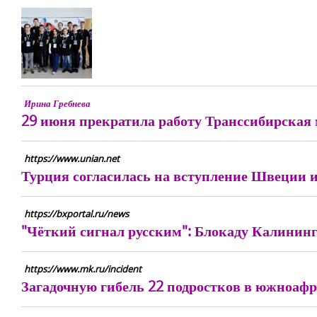
Ирина Гребнева
29 июня прекратила работу Транссибирская 
https://www.unian.net
Турция согласилась на вступление Швеции
https://bxportal.ru/news
"Чёткий сигнал русским": Блокаду Калинин
https://www.mk.ru/incident
Загадочную гибель 22 подростков в южноафр