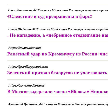
Ольга Васильева, ФЗГ - внесен Минюстом России в реестр иностра
«Следствие и суд превращены в фарс»
Павел Шебалин, ФЗГ - внесен Минюстом России в реестр иностранн
. Не нападение, а «небрежное отодвигание н
https://www.unian.net
Ракетный удар по Кременчугу из России: чис
https://grani2.appspot.com
Зеленский призвал белорусов не участвоват
https://zona.media/news
В Москве задержали члена «Яблока» Никола
Анатолий Цыганков, ФЗГ - внесен Минюстом России в реестр иност