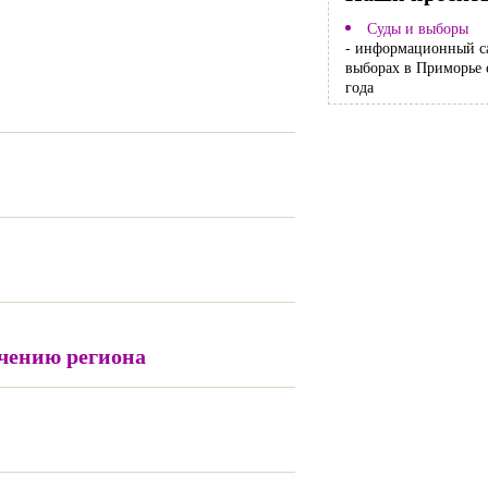
Суды и выборы
- информационный с
выборах в Приморье 
года
чению региона