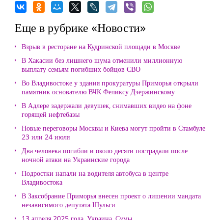
Еще в рубрике «Новости»
Взрыв в ресторане на Кудринской площади в Москве
В Хакасии без лишнего шума отменили миллионную
выплату семьям погибших бойцов СВО
Во Владивостоке у здания прокуратуры Приморья открыли
памятник основателю ВЧК Феликсу Дзержинскому
В Адлере задержали девушек, снимавших видео на фоне
горящей нефтебазы
Новые переговоры Москвы и Киева могут пройти в Стамбуле
23 или 24 июля
Два человека погибли и около десяти пострадали после
ночной атаки на Украинские города
Подростки напали на водителя автобуса в центре
Владивостока
В Заксобрание Приморья внесен проект о лишении мандата
независимого депутата Шульги
13 апреля 2025 года, Украина, Сумы.