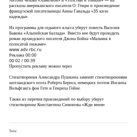
рассказы американского писателя О. Генри и произведение
французской писательницы Анны Гавальда «35 кило
надежды».
Из программы для седьмого класса уберут повесть Василия
Быкова «Альпийская баллада». Вместо нее будут проходить
роман ирландского писателя Джона Бойна «Мальчик в
полосатой пижаме».
www.adv.rbc.ru
Реклама 00:00
00:02 / 00:39
Пропустить рекламу можно через
Стихотворения Александра Пушкина заменят стихотворениями
шотландского поэта Роберта Бернса, немецких поэтов Иоганна
Вольфганга фон Гете и Генриха Гейне.
Также из перечня произведений по выбору уберут
стихотворение Константина Симонова «Жди меня»
Теги: