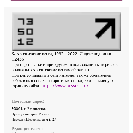
© Арсеньевские вести, 1992—2022. Индекс подписки:
П2436
При перепечатке и при другом использовании материалов,
ссылка на «Арсеньевские вести» обязательна.
При републикации в сети интернет так же обязательна
работающая ссылка на оригинал статьи, или на главную
страницу сайта:
https://www.arsvest.ru/
Почтовый адрес:
690091
, г.
Владивосток
,
Приморский край
,
Россия
.
Переулок Шевченко
, дом 9, 27
Редакция газеты