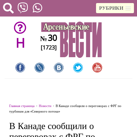
РУБРИКИ
30
№
H
[1723]
Главная страница
Новости
В Канаде сообщили о переговорах с ФРГ по
турбинам для «Северного потока»
В Канаде сообщили о
переговорах с ФРГ по