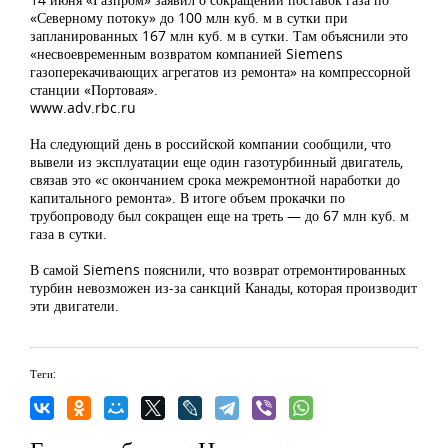
«Северному потоку» до 100 млн куб. м в сутки при
запланированных 167 млн куб. м в сутки. Там объяснили это
«несвоевременным возвратом компанией Siemens
газоперекачивающих агрегатов из ремонта» на компрессорной
станции «Портовая».
www.adv.rbc.ru
На следующий день в российской компании сообщили, что
вывели из эксплуатации еще один газотурбинный двигатель,
связав это «с окончанием срока межремонтной наработки до
капитального ремонта». В итоге объем прокачки по
трубопроводу был сокращен еще на треть — до 67 млн куб. м
газа в сутки.
В самой Siemens пояснили, что возврат отремонтированных
турбин невозможен из-за санкций Канады, которая производит
эти двигатели.
Теги: