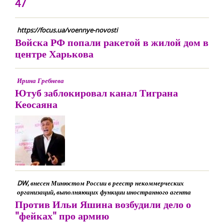
47
https://focus.ua/voennye-novosti
Войска РФ попали ракетой в жилой дом в
центре Харькова
Ирина Гребнева
Ютуб заблокировал канал Тиграна
Кеосаяна
DW, внесен Минюстом России в реестр некоммерческих
организаций, выполняющих функции иностранного агента
Против Ильи Яшина возбудили дело о
"фейках" про армию