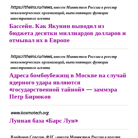
https://theins.ru/news, внесен Минюстом России в реестр
некоммерческих организаций, выполняющих функции
иностранного агента
Бассейн. Как Якунин выводил из
бюджета десятки миллиардов долларов и
отмывал их в Европе
https://theins.ru/news, внесен Минюстом России в реестр
некоммерческих организаций, выполняющих функции
иностранного агента
Адреса бомбоубежищ в Москве на случай
ядерного удара являются
«государственной тайной» — заммэра
Петр Бирюков
www.kosmotech.org
Лунная база «Барс Лун»
Владимир Серегин, ФЗГ - внесен Минюстом России в реестр