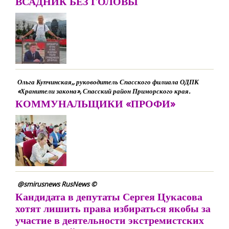
ВСАДНИК БЕЗ ГОЛОВЫ
Ольга Купчинская,, руководитель Спасского филиала ОДПК
«Хранители закона», Спасский район Приморского края.
КОММУНАЛЬЩИКИ «ПРОФИ»
@smirusnews RusNews ©
Кандидата в депутаты Сергея Цукасова
хотят лишить права избираться якобы за
участие в деятельности экстремистских