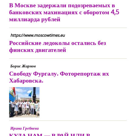
В Москве задержали подозреваемых в
банковских махинациях с оборотом 4,5
миллиарда рублей
https://www.moscowtimes.eu
Российские ледоколы остались без
финских двигателей
Борис Жирнов
Свободу Фургалу. Фоторепортаж их
Хабаровска.
Ирина Гребнева
КУДА НАМ — В РАЙ ИЛИ В