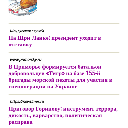
bbc, русская служба
На Шри-Ланке: президент уходит в
отставку
www.primorsky.ru
В Приморье формируется батальон
добровольцев «Тигр» на базе 155-й
бригады морской пехоты для участия в
спецоперации на Украине
https://newtimes.ru
Приговор Горинову: инструмент террора,
дикость, варварство, политическая
расправа