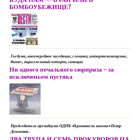
БОМБОУБЕЖИЩЕ?
Госдума, внеочередное заседание, слоники, импортозамещение,
бизнес, параллельный импорт, санкции
Ни одного печального сюрприза – за
исключеньем пустяка
Председатель президиума ОДПК «Хранители закона» Петр
Довганюк.
ДВА ТРУПА И СЕМЬ ПРОКУРОРОВ НА