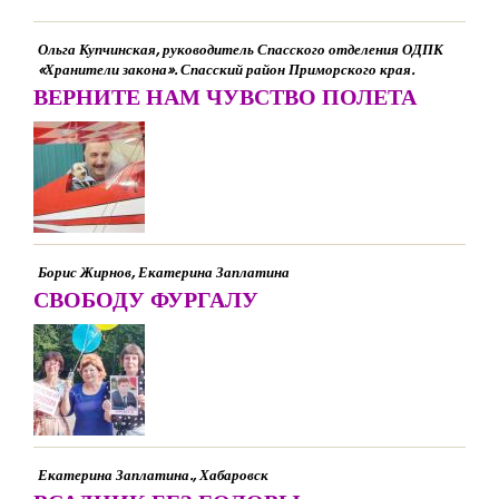
Ольга Купчинская, руководитель Спасского отделения ОДПК
«Хранители закона». Спасский район Приморского края.
ВЕРНИТЕ НАМ ЧУВСТВО ПОЛЕТА
Борис Жирнов, Екатерина Заплатина
СВОБОДУ ФУРГАЛУ
Екатерина Заплатина., Хабаровск