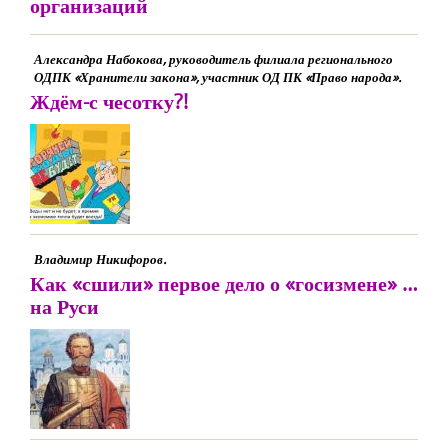
организаций
Александра Набокова, руководитель филиала регионального
ОДПК «Хранители закона», участник ОД ПК «Право народа».
Ждём-с чесотку?!
Владимир Никифоров.
Как «сшили» первое дело о «госизмене» …
на Руси