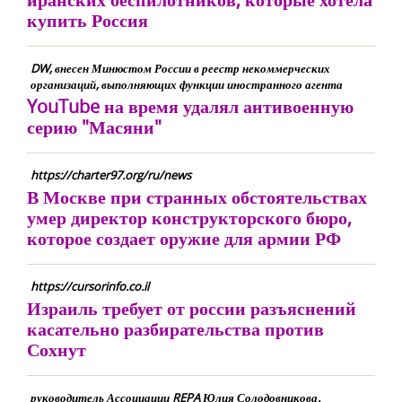
купить Россия
DW, внесен Минюстом России в реестр некоммерческих
организаций, выполняющих функции иностранного агента
YouTube на время удалял антивоенную
серию "Масяни"
https://charter97.org/ru/news
В Москве при странных обстоятельствах
умер директор конструкторского бюро,
которое создает оружие для армии РФ
https://cursorinfo.co.il
Израиль требует от россии разъяснений
касательно разбирательства против
Сохнут
руководитель Ассоциации REPA Юлия Солодовникова.