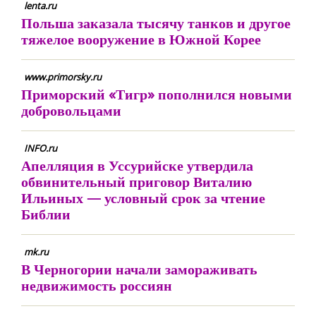
lenta.ru
Польша заказала тысячу танков и другое
тяжелое вооружение в Южной Корее
www.primorsky.ru
Приморский «Тигр» пополнился новыми
добровольцами
INFO.ru
Апелляция в Уссурийске утвердила
обвинительный приговор Виталию
Ильиных — условный срок за чтение
Библии
mk.ru
В Черногории начали замораживать
недвижимость россиян