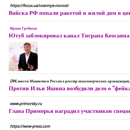
https://focus.ua/voennye-novosti
Войска РФ попали ракетой в жилой дом в це
Ирина Гребнева
Ютуб заблокировал канал Тиграна Кеосаяна
DW, внесен Минюстом России в реестр некоммерческих организаций
Против Ильи Яшина возбудили дело о "фейк
www.primorsky.ru
Глава Приморья наградил участников спецо
https://wow-press.com