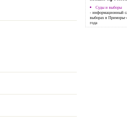
Суды и выборы
- информационный с
выборах в Приморье 
года