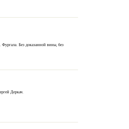
 Фургала. Без доказанной вины, без
ргей Деркач.