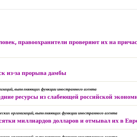
ловек, правоохранители проверяют их на прича
ск из-за прорыва дамбы
анизаций, выполняющих функции иностранного агента
едние ресурсы из слабеющей российской эконом
рческих организаций, выполняющих функции иностранного агента
сятки миллиардов долларов и отмывал их в Евр
рческих организаций, выполняющих функции иностранного агента