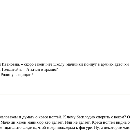
я Ивановна, – скоро закончите школу, мальчики пойдут в армию, девочки
к Гольштейн. – А зачем в армию?
 – Родину защищать!
человеком и думать о красе ногтей. К чему бесплодно спорить с веком? 
о. Мало ли какой маникюр кто делает. Или не делает. Краса ногтей видна
е тщательно следить, чтоб мода подходила к фигуре. Ну, а некоторые «д