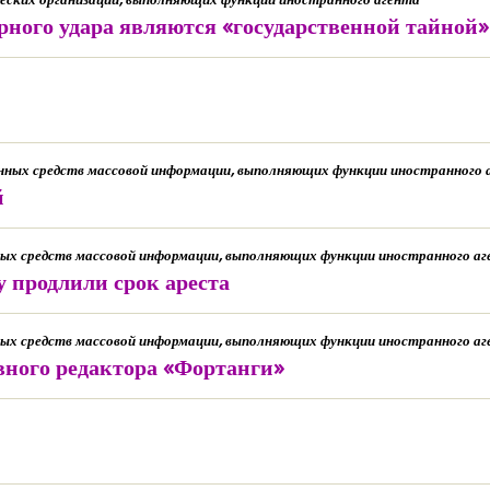
рного удара являются «государственной тайно
анных средств массовой информации, выполняющих функции иностранного 
й
нных средств массовой информации, выполняющих функции иностранного а
 продлили срок ареста
нных средств массовой информации, выполняющих функции иностранного а
вного редактора «Фортанги»