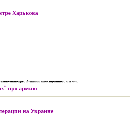
нтре Харькова
, выполняющих функции иностранного агента
ах" про армию
перации на Украине