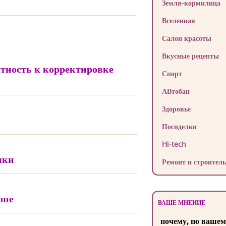
Земля-кормилица
Вселенная
Салон красоты
Вкусные рецепты
стность к корректировке
Спорт
АВтобан
Здоровье
Посиделки
Hi-tech
ики
Ремонт и строитель
опе
ВАШЕ МНЕНИЕ
почему, по вашем