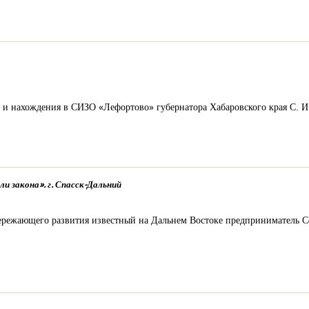
а и нахождения в СИЗО «Лефортово» губернатора Хабаровского края С. И.
и закона». г. Спасск-Дальний
режающего развития известный на Дальнем Востоке предприниматель Се