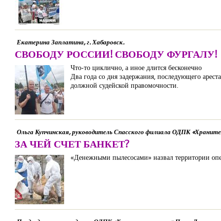
Екатерина Заплатина, г. Хабаровск.
СВОБОДУ РОССИИ! СВОБОДУ ФУРГАЛУ!
Что-то циклично, а иное длится бесконечно
Два года со дня задержания, последующего арест
должной судейской правомочности.
Ольга Купчинская, руководитель Спасского филиала ОДПК «Хранител
ЗА ЧЕЙ СЧЕТ БАНКЕТ?
«Денежными пылесосами» назвал территории опе