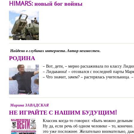
HIMARS: новый бог войны
Найдено в глубинах интернета. Автор неизвестен.
РОДИНА
– Вот, дети, – мерно расхаживала по классу Лиди
– Лидьванна! – отозвался с последней парты Мар
– Что значит, зачем? – растерялась учительница.
Марина ЗАВАДСКАЯ
НЕ ИГРАЙТЕ С НАШИМ БУДУЩИМ!
Классик когда-то говорил: «Быть можно дельным 
Ну да, если речь об одном человеке – то, конечн
это уже посложнее. Желательно внимательно, даж