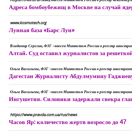
Адреса бомбоубежищ в Москве на случай яде
www.kosmotech.org
Лунная база «Барс Лун»
Владимир Серегин, ФЗГ - внесен Минюстом России в реестр иностр
Алтай. Суд оставил журналистов за решетко
Ольга Васильева, ФЗГ - внесен Минюстом России в реестр иностра
Дагестан Журналисту Абдулмумину Гаджиеву
Ольга Васильева, ФЗГ - внесен Минюстом России в реестр иностра
Ингушетия. Силовики задержали свекра гла
https://www.pravda.com.ua/rus/news
Часов Яр: количество жертв возросло до 47