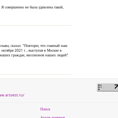
. Я совершенно не была удивлена такой,
озыва, сказал: "Повторю, что главный наш
октября 2021 г., выступая в Москве в
ды наших граждан, миллионов наших людей".
ww.arsvest.ru/
Поиск
Архив номеров