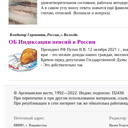
удовлетворительном состоянии, работала автодор
А в самом углу внизу ответа значатся ещё фамил
считаю, отпиской. Возникли и вопросы.
Владимир Гарматюк, Россия, г. Вологда.
ОБ Индексации пенсий в России
Президент РФ Путин В.В. 12 октября 2021 г., вы
враг - это низкие доходы наших граждан, миллио
Кремле перед депутатами Государственной Думы V
- Это действительно так.
© Арсеньевские вести, 1992—2022. Индекс подписки: П2436
При перепечатке и при другом использовании материалов, ссылка
При републикации в сети интернет так же обязательна работающа
Почтовый адрес:
Редактор:
690091
, г.
Владивосток
,
Ирина Георги