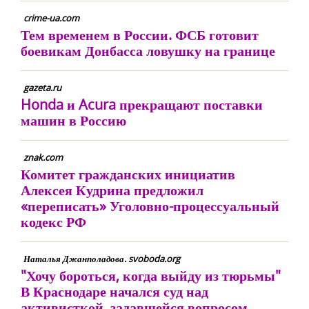
crime-ua.com
Тем временем в России. ФСБ готовит
боевикам Донбасса ловушку на границе
gazeta.ru
Honda и Acura прекращают поставки
машин в Россию
znak.com
Комитет гражданских инициатив
Алексея Кудрина предложил
«переписать» Уголовно-процессуальный
кодекс РФ
Наталья Джанполадова. svoboda.org
"Хочу бороться, когда выйду из тюрьмы"
В Краснодаре начался суд над
активисткой, задавшейся вопросом