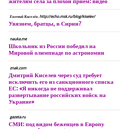
жителям села за плохой прием: видео
Евгений Киселёв. http://echo.msk.ru/blog/kiselev/
Увязнем, братцы, в Сирии?
nauka.me
Школьник из России победил на
Мировой олимпиаде по астрономии
znak.com
Дмитрий Киселев через суд требует
исключить его из санкционного списка
ЕС: «Я никогда не поддерживал
развертывание российских войск на
Украине»
gazeta.ru
СМИ: под видом беженцев в Европу