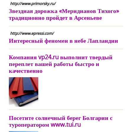
http://www.primorsky.ru/
Звездная дорожка «Меридианов Тихого»
традиционно пройдет в Арсеньеве
http://www.epressi.com/
Интересный феномен в небе Лапландии
Компания vp24.ru выполнит твердый
переплет вашей работы быстро и
качественно
Посетите солнечный берег Болгарии с
туроператором www.tui.ru