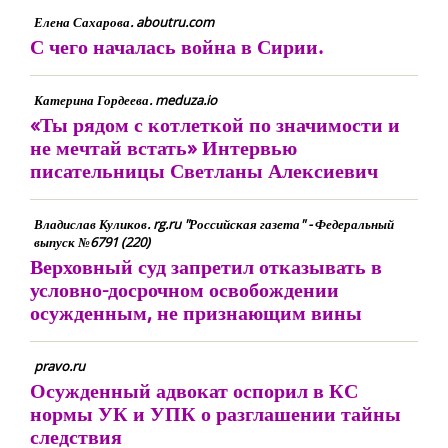
Елена Сахарова. aboutru.com
С чего началась война в Сирии.
Катерина Гордеева. meduza.io
«Ты рядом с котлеткой по значимости и
не мечтай встать» Интервью
писательницы Светланы Алексиевич
Владислав Куликов. rg.ru "Российская газета" - Федеральный
выпуск №6791 (220)
Верховный суд запретил отказывать в
условно-досрочном освобождении
осужденным, не признающим вины
pravo.ru
Осужденный адвокат оспорил в КС
нормы УК и УПК о разглашении тайны
следствия