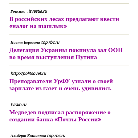
Роксана . izvestia.ru
В российских лесах предлагают ввести
«налог на шашлык»
Настя Березина top.rbc.ru
Делегация Украины покинула зал ООН
во время выступления Путина
http://politsovet.ru
Преподаватели УрФУ узнали о своей
зарплате из газет и очень удивились
tvrain.ru
Медведев подписал распоряжение о
создании банка «Почты России»
Альберт Кошкаров top.rbc.ru