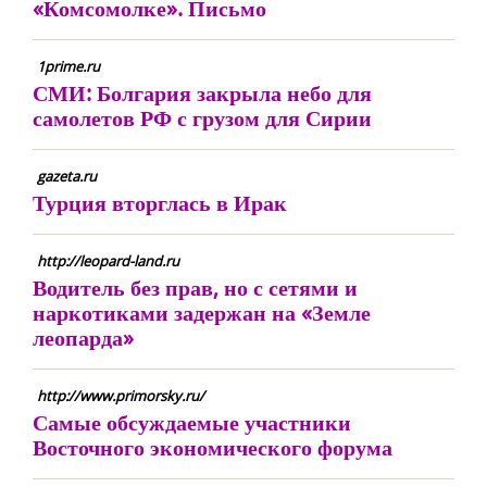
«Комсомолке». Письмо
1prime.ru
СМИ: Болгария закрыла небо для
самолетов РФ с грузом для Сирии
gazeta.ru
Турция вторглась в Ирак
http://leopard-land.ru
Водитель без прав, но с сетями и
наркотиками задержан на «Земле
леопарда»
http://www.primorsky.ru/
Самые обсуждаемые участники
Восточного экономического форума