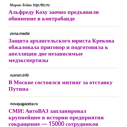
Мария Лейва top.rbc.ru
Альфреду Коху заочно предъявили
обвинение в контрабанде
zona.media
Защита архангельского юриста Крекова
обжаловала приговор и подготовила к
апелляции две независимые
медэкспертизы
rusnsn.info
В Москве состоялся митинг за отставку
Путина
novayagazeta.ru
СМИ: АвтоВАЗ запланировал
крупнейшее в истории предприятия
сокращение — 15000 сотрудников