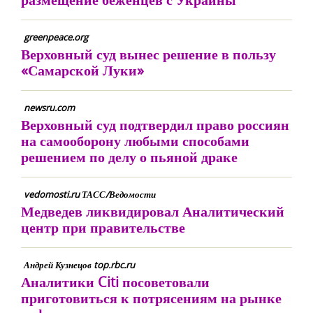
greenpeace.org
Верховный суд вынес решение в пользу
«Самарской Луки»
newsru.com
Верховный суд подтвердил право россиян
на самооборону любыми способами
решением по делу о пьяной драке
vedomosti.ru ТАСС/Ведомости
Медведев ликвидировал Аналитический
центр при правительстве
Андрей Кузнецов top.rbc.ru
Аналитики Citi посоветовали
приготовиться к потрясениям на рынке