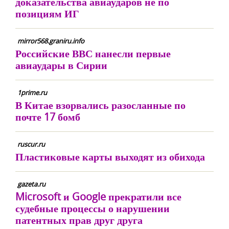
доказательства авиаударов не по
позициям ИГ
mirror568.graniru.info
Российские ВВС нанесли первые
авиаудары в Сирии
1prime.ru
В Китае взорвались разосланные по
почте 17 бомб
ruscur.ru
Пластиковые карты выходят из обихода
gazeta.ru
Microsoft и Google прекратили все
судебные процессы о нарушении
патентных прав друг друга