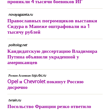
проникли 4 тысячи боевиков ИГ
novayagazeta.ru
Православных погромщиков выставки
Сидура в Манеже оштрафовали на 1
тысячу рублей
politolog.net
Кандидатскую диссертацию Владимира
Путина объявили украденной у
американцев
Роман Асанкин top.rbc.ru
Opel и Chevrolet покинут Россию
досрочно
tvrain.ru
Посольство Франции резко ответило