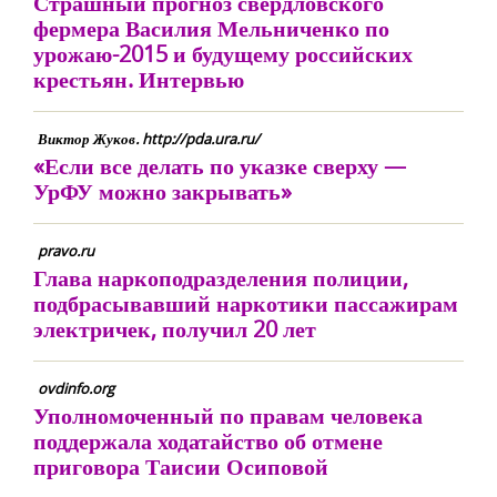
Страшный прогноз свердловского
фермера Василия Мельниченко по
урожаю-2015 и будущему российских
крестьян. Интервью
Виктор Жуков. http://pda.ura.ru/
«Если все делать по указке сверху —
УрФУ можно закрывать»
pravo.ru
Глава наркоподразделения полиции,
подбрасывавший наркотики пассажирам
электричек, получил 20 лет
ovdinfo.org
Уполномоченный по правам человека
поддержала ходатайство об отмене
приговора Таисии Осиповой