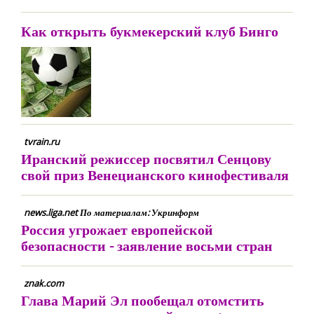
Как открыть букмекерский клуб Бинго
tvrain.ru
Иранский режиссер посвятил Сенцову
свой приз Венецианского кинофестиваля
news.liga.net По материалам: Укринформ
Россия угрожает европейской
безопасности - заявление восьми стран
znak.com
Глава Марий Эл пообещал отомстить