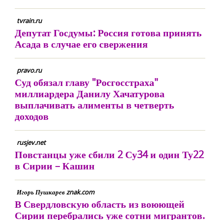
tvrain.ru
Депутат Госдумы: Россия готова принять
Асада в случае его свержения
pravo.ru
Суд обязал главу "Росгосстраха"
миллиардера Данилу Хачатурова
выплачивать алименты в четверть
доходов
rusjev.net
Повстанцы уже сбили 2 Су34 и один Ту22
в Сирии – Кашин
Игорь Пушкарев znak.com
В Свердловскую область из воюющей
Сирии перебрались уже сотни мигрантов.