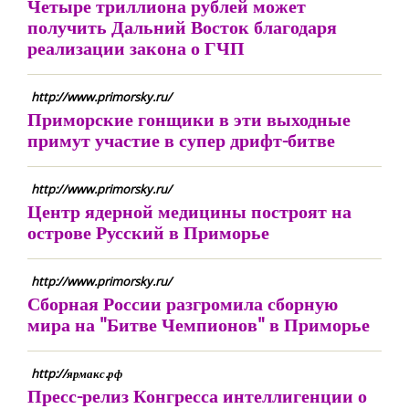
Четыре триллиона рублей может
получить Дальний Восток благодаря
реализации закона о ГЧП
http://www.primorsky.ru/
Приморские гонщики в эти выходные
примут участие в супер дрифт-битве
http://www.primorsky.ru/
Центр ядерной медицины построят на
острове Русский в Приморье
http://www.primorsky.ru/
Сборная России разгромила сборную
мира на "Битве Чемпионов" в Приморье
http://ярмакс.рф
Пресс-релиз Конгресса интеллигенции о