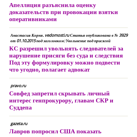
Апелляция разъяснила оценку
доказательств при провокации взятки
оперативниками
Анастасия Корня. vedomosti.ru Статья опубликована в № 3929
от 01.10.2015 под заголовком: Увольнение под присягой
КС разрешил увольнять следователей за
нарушение присяги без суда и следствия
Под эту формулировку можно подвести
что угодно, полагает адвокат
pravo.ru
Совфед запретил скрывать личный
интерес генпрокурору, главам СКР и
Суддепа
gazeta.ru
Лавров попросил США показать