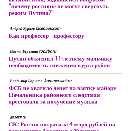
"почему россияне не могут свергнуть
режим Путина?"
Андрей Кураев facebook.com
Как профессор - профессору
Настя Березина top.rbc.ru
Путин объяснил 11-летнему мальчику
необходимость снижения курса рубля
Владимир Баринов. kommersant.ru
ФСБ не хватило денег на взятку майору
Начальника районного следствия
арестовали за получение муляжа
gazeta.ru
СК: Россия потратила 4 млрд рублей на
размещение беженцев с Украины