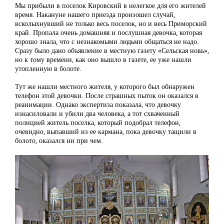
Мы прибыли в поселок Кировский в нелегкое для его жителей
время. Накануне нашего приезда произошел случай,
всколыхнувший не только весь поселок, но и весь Приморский
край. Пропала очень домашняя и послушная девочка, которая
хорошо знала, что с незнакомыми людьми общаться не надо.
Сразу было дано объявление в местную газету «Сельская новь»,
но к тому времени, как оно вышло в газете, ее уже нашли
утопленную в болоте.
Тут же нашли местного жителя, у которого был обнаружен
телефон этой девочки. После страшных пыток он оказался в
реанимации. Однако экспертиза показала, что девочку
изнасиловали и убили два человека, а тот схваченный
полицией житель поселка, который подобрал телефон,
очевидно, выпавший из ее кармана, пока девочку тащили в
болото, оказался ни при чем.