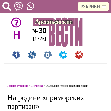
РУБРИКИ
30
№
H
[1723]
Главная страница
Политика
На родине «приморских партизан»
На родине «приморских
партизан»