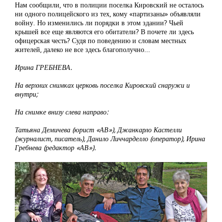
Нам сообщили, что в полиции поселка Кировский не осталось
ни одного полицейского из тех, кому «партизаны» объявляли
войну. Но изменились ли порядки в этом здании? Чьей
крышей все еще являются его обитатели? В почете ли здесь
офицерская честь? Судя по поведению и словам местных
жителей, далеко не все здесь благополучно...
Ирина ГРЕБНЕВА.
На верхних снимках церковь поселка Кировский снаружи и
внутри;
На снимке внизу слева направо:
Татьяна Демичева (юрист «АВ»), Джанкарло Кастелли
(журналист, писатель), Данило Личчарделло (оператор), Ирина
Гребнева (редактор «АВ»).