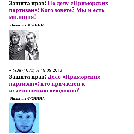
Защита прав:
По делу «Приморских
партизан»: Кого зовете? Мы и есть
милиция!
Наталья ФОНИНА
● №38 (1070) от 18.09.2013
Защита прав:
Дело «Приморских
партизан»: кто причастен к
исчезнавению вещдоков?
Наталья ФОНИНА