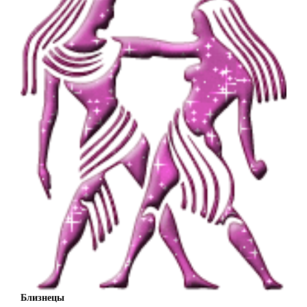
Близнецы