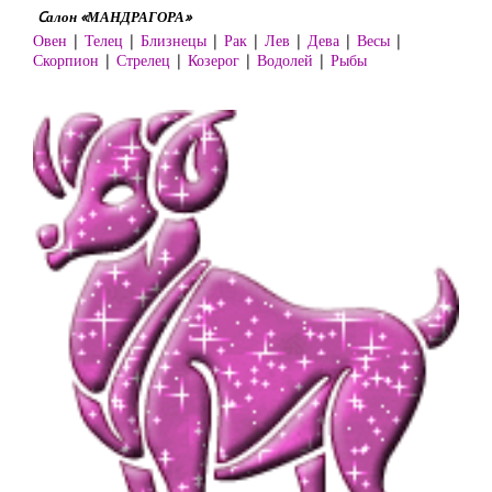
Cалон «МАНДРАГОРА»
Овен
|
Телец
|
Близнецы
|
Рак
|
Лев
|
Дева
|
Весы
|
Скорпион
|
Стрелец
|
Козерог
|
Водолей
|
Рыбы