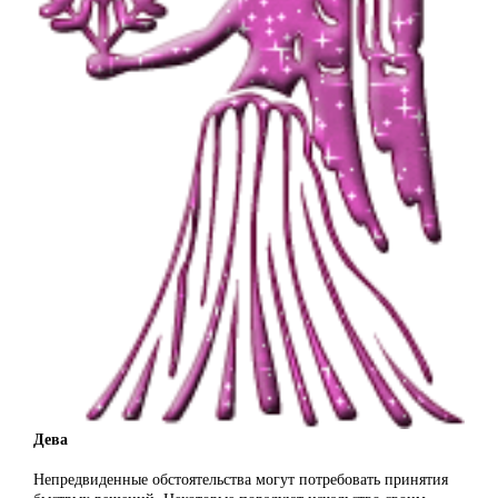
Дева
Непредвиденные обстоятельства могут потребовать принятия