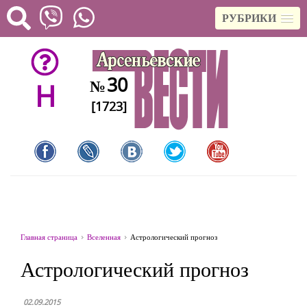
РУБРИКИ
30
№
H
[1723]
Главная страница
Вселенная
Астрологический прогноз
Астрологический прогноз
02.09.2015