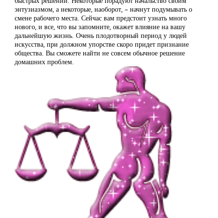
быстрых решений. Некоторые порадуют начальство своим
энтузиазмом, а некоторые, наоборот, – начнут подумывать о
смене рабочего места. Сейчас вам предстоит узнать много
нового, и все, что вы запомните, окажет влияние на вашу
дальнейшую жизнь. Очень плодотворный период у людей
искусства, при должном упорстве скоро придет признание
общества. Вы сможете найти не совсем обычное решение
домашних проблем.