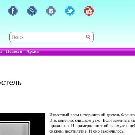
ы
Новости
Архив
остель
Известный всем исторический деятель Франко 
Это, конечно, слишком узко. Если заменить «в
правильно. И примерно по этой формуле и дей
скажем, десятилетие. И оно закончилось.