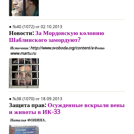
● №40 (1072) от 02.10.2013
Новости:
За Мордовскую колонию
Шаблинского замордуют?
Источник: http://www.svoboda.org/content/a Фото
www.martu.ru
● №38 (1070) от 18.09.2013
Защита прав:
Осужденные вскрыли вены
и животы в ИК-33
Наталья ФОНИНА.