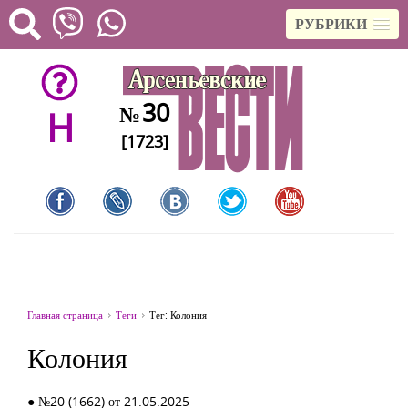
РУБРИКИ
30
№
H
[1723]
Главная страница
Теги
Тег: Колония
Колония
● №20 (1662) от 21.05.2025