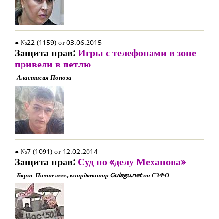
● №22 (1159) от 03.06.2015
Защита прав:
Игры с телефонами в зоне
привели в петлю
Анастасия Попова
● №7 (1091) от 12.02.2014
Защита прав:
Суд по «делу Механова»
Борис Пантелеев, координатор Gulagu.net по СЗФО