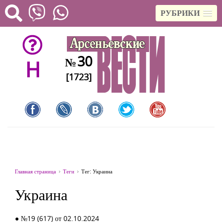
РУБРИКИ
30
№
H
[1723]
Главная страница
Теги
Тег: Украина
Украина
● №19 (617) от 02.10.2024