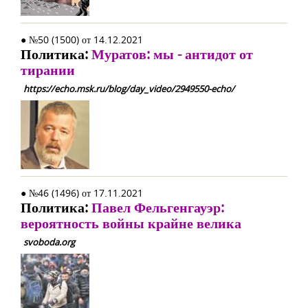
● №50 (1500) от 14.12.2021
Политика:
Муратов: мы - антидот от
тирании
https://echo.msk.ru/blog/day_video/2949550-echo/
● №46 (1496) от 17.11.2021
Политика:
Павел Фельгенгауэр:
вероятность войны крайне велика
svoboda.org