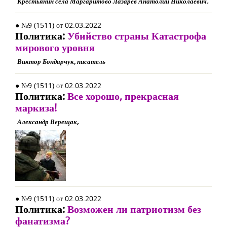
Крестьянин села Маргаритово Лазарев Анатолий Николаевич.
● №9 (1511) от 02.03.2022
Политика:
Убийство страны Катастрофа
мирового уровня
Виктор Бондарчук, писатель
● №9 (1511) от 02.03.2022
Политика:
Все хорошо, прекрасная
маркиза!
Александр Верещак,
● №9 (1511) от 02.03.2022
Политика:
Возможен ли патриотизм без
фанатизма?