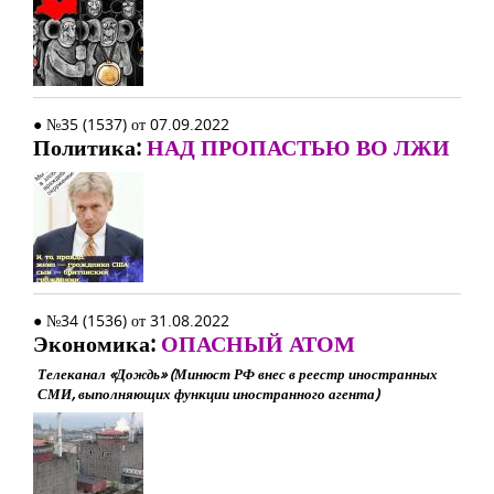
● №35 (1537) от 07.09.2022
Политика:
НАД ПРОПАСТЬЮ ВО ЛЖИ
● №34 (1536) от 31.08.2022
Экономика:
ОПАСНЫЙ АТОМ
Телеканал «Дождь» (Минюст РФ внес в реестр иностранных
СМИ, выполняющих функции иностранного агента)