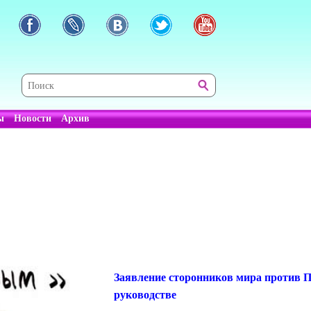
ы
Новости
Архив
Заявление сторонников мира против 
руководстве