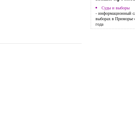
Суды и выборы
- информационный с
выборах в Приморье 
года