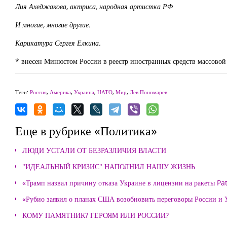
Лия Ахеджакова, актриса, народная артистка РФ
И многие, многие другие.
Карикатура Сергея Елкина.
* внесен Минюстом России в реестр иностранных средств массов
Теги:
Россия
,
Америка
,
Украина
,
НАТО
,
Мир
,
Лев Пономарев
Еще в рубрике «Политика»
ЛЮДИ УСТАЛИ ОТ БЕЗРАЗЛИЧИЯ ВЛАСТИ
"ИДЕАЛЬНЫЙ КРИЗИС" НАПОЛНИЛ НАШУ ЖИЗНЬ
«Трамп назвал причину отказа Украине в лицензии на ракеты Pat
«Рубио заявил о планах США возобновить переговоры России и
КОМУ ПАМЯТНИК? ГЕРОЯМ ИЛИ РОССИИ?