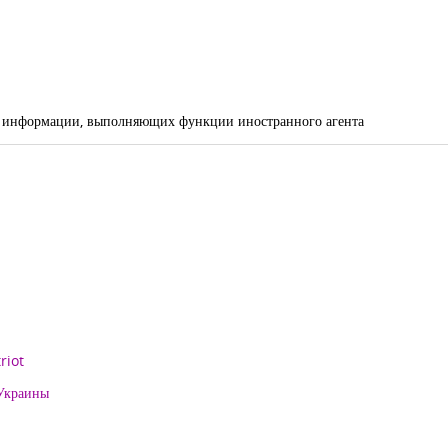
ой информации, выполняющих функции иностранного агента
riot
 Украины