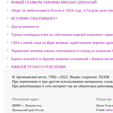
НОВЫЙ ГЛАВКОМ УКРАИНЫ МИХАИЛ ДРАПАТЫЙ
«Будет ли мобилизация в России в 2026 году: в Госдуме дали отв
ИСТОРИЮ УМАЛЧИВАЮТ?
Другая реальность
Турция пообещала взять на себя военно-морской компонент гара
США в новой атаке на Иран впервые задействовали морские дро
Украинские военные начали отказываться от наград за подписью 
Европа опасается за будущее военных соглашений с Киевом после
ЮБИЛЕЙ ТЕТЬЕГО ОТДЕЛЕНИЯ
© Арсеньевские вести, 1992—2022. Индекс подписки: П2436
При перепечатке и при другом использовании материалов, ссылка
При републикации в сети интернет так же обязательна работающа
Почтовый адрес:
Редактор:
690091
, г.
Владивосток
,
Ирина Георги
Приморский край
,
Россия
.
E-mail:
edito