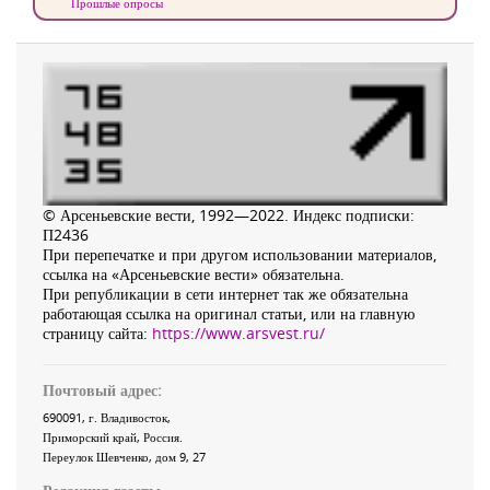
Прошлые опросы
© Арсеньевские вести, 1992—2022. Индекс подписки:
П2436
При перепечатке и при другом использовании материалов,
ссылка на «Арсеньевские вести» обязательна.
При републикации в сети интернет так же обязательна
работающая ссылка на оригинал статьи, или на главную
страницу сайта:
https://www.arsvest.ru/
Почтовый адрес:
690091
, г.
Владивосток
,
Приморский край
,
Россия
.
Переулок Шевченко
, дом 9, 27