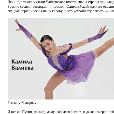
Пекине, а также музыки Чайковского вместо гимна страны при каж
Россию своими рекордами и просили Олимпийский комитет отменить
скандал обрушился на нашу голову, и кто устроил эту пакость — не
Рамзану Кадырову.
И всё же Путин, по-видимому, собрался воевать и даже намерен поб