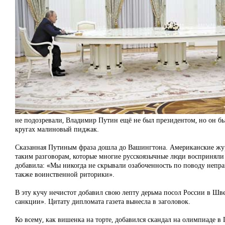
не подозревали, Владимир Путин ещё не был президентом, но он бы
кругах малиновый пиджак.
Сказанная Путиным фраза дошла до Вашингтона. Американские жур
таким разговорам, которые многие русскоязычные люди восприняли
добавила: «Мы никогда не скрывали озабоченность по поводу непра
также воинственной риторики».
В эту кучу нечистот добавил свою лепту дерьма посол России в Шв
санкции». Цитату дипломата газета вынесла в заголовок.
Ко всему, как вишенка на торте, добавился скандал на олимпиаде 