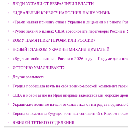
ЛЮДИ УСТАЛИ ОТ БЕЗРАЗЛИЧИЯ ВЛАСТИ
"ИДЕАЛЬНЫЙ КРИЗИС" НАПОЛНИЛ НАШУ ЖИЗНЬ
«Трамп назвал причину отказа Украине в лицензии на ракеты Pat
«Рубио заявил о планах США возобновить переговоры России и
КОМУ ПАМЯТНИК? ГЕРОЯМ ИЛИ РОССИИ?
НОВЫЙ ГЛАВКОМ УКРАИНЫ МИХАИЛ ДРАПАТЫЙ
«Будет ли мобилизация в России в 2026 году: в Госдуме дали отв
ИСТОРИЮ УМАЛЧИВАЮТ?
Другая реальность
Турция пообещала взять на себя военно-морской компонент гара
США в новой атаке на Иран впервые задействовали морские дро
Украинские военные начали отказываться от наград за подписью 
Европа опасается за будущее военных соглашений с Киевом после
ЮБИЛЕЙ ТЕТЬЕГО ОТДЕЛЕНИЯ