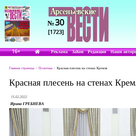
30
№
[1723]
16+
Реклама
ЗаКон
Редакция
Наши автор
Главная страница
Политика
Красная плесень на стенах Кремля
Красная плесень на стенах Крем
15.02.2022
Ирина ГРЕБНЕВА