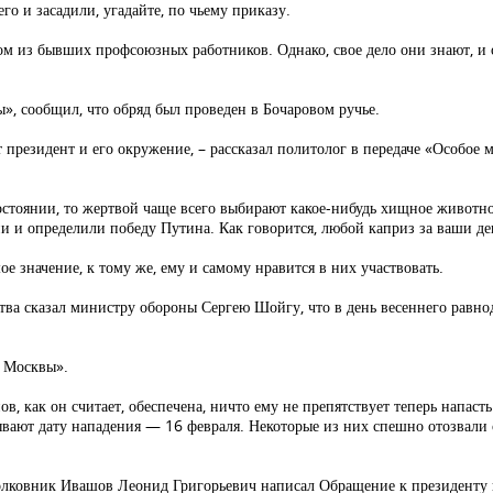
го и засадили, угадайте, по чьему приказу.
м из бывших профсоюзных работников. Однако, свое дело они знают, и
, сообщил, что обряд был проведен в Бочаровом ручье.
ит президент и его окружение, – рассказал политолог в передаче «Особое 
востоянии, то жертвой чаще всего выбирают какое-нибудь хищное животн
и и определили победу Путина. Как говорится, любой каприз за ваши де
е значение, к тому же, ему и самому нравится в них участвовать.
ства сказал министру обороны Сергею Шойгу, что в день весеннего равно
а Москвы».
в, как он считает, обеспечена, ничто ему не препятствует теперь напаст
вают дату нападения — 16 февраля. Некоторые из них спешно отозвали 
олковник Ивашов Леонид Григорьевич написал Обращение к президенту 