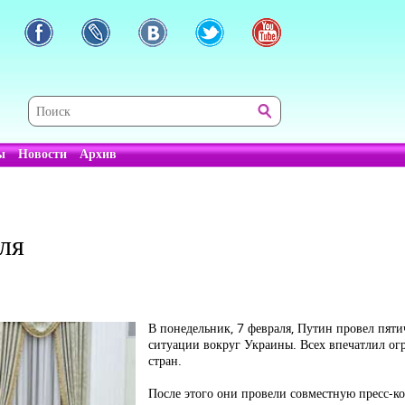
ы
Новости
Архив
ля
В понедельник, 7 февраля, Путин провел пяти
ситуации вокруг Украины. Всех впечатлил о
стран.
После этого они провели совместную пресс-ко