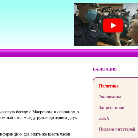
НАВИГАЦИЯ
Политика
Экономика
Защита прав
часовую беседу с Макроном, в основном о
громный стол между руководителями двух
ЖКХ
Письма читателей
нференцию, где опять же шесть часов