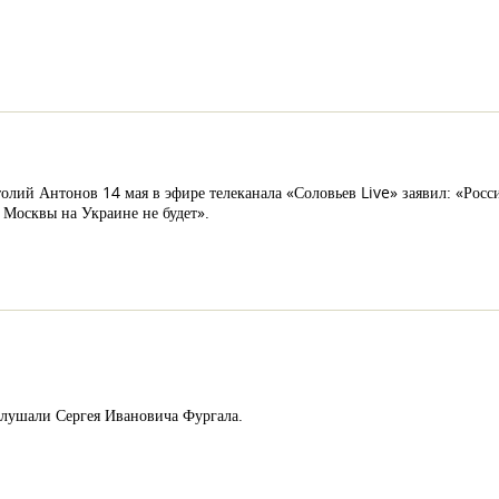
лий Антонов 14 мая в эфире телеканала «Соловьев Live» заявил: «Росс
Москвы на Украине не будет».
слушали Сергея Ивановича Фургала.