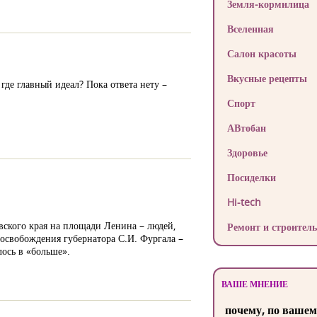
Земля-кормилица
Вселенная
Салон красоты
Вкусные рецепты
 где главный идеал? Пока ответа нету –
Спорт
АВтобан
Здоровье
Посиделки
Hi-tech
ского края на площади Ленина – людей,
Ремонт и строитель
освобождения губернатора С.И. Фургала –
ось в «больше».
ВАШЕ МНЕНИЕ
почему, по вашем