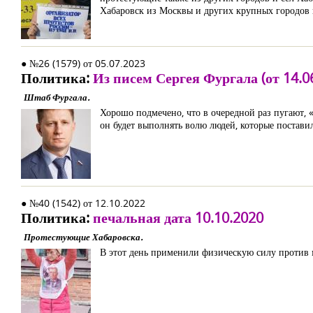
Хабаровск из Москвы и других крупных городов 
● №26 (1579) от 05.07.2023
Политика:
Из писем Сергея Фургала (от 14.06
Штаб Фургала.
Хорошо подмечено, что в очередной раз пугают, «е
он будет выполнять волю людей, которые постави
● №40 (1542) от 12.10.2022
Политика:
печальная дата 10.10.2020
Протестующие Хабаровска.
В этот день применили физическую силу против