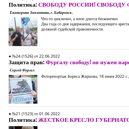
Политика:
СВОБОДУ РОССИИ! СВОБОДУ 
Екатерина Заплатина, г. Хабаровск.
Что-то циклично, а иное длится бесконечно
Два года со дня задержания, последующего арест
должной судейской правомочности.
● №24 (1526) от 22.06.2022
Защита прав:
Фургалу свободу! он нужен нар
Сергей Фургал
Фоторепортаж Бориса Жирнова, 18 июня 2022 г.; 
● №21 (1523) от 01.06.2022
Политика:
ЖЕСТКОЕ КРЕСЛО ГУБЕРНАТ