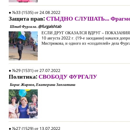
● №33 (1535) от 24.08.2022
Защита прав:
СТЫДНО СЛУШАТЬ... Фрагмент
Штаб Фургала. @furgalshtab
ЕСЛИ ДРУГ ОКАЗАЛСЯ ВДРУГ – ПОКАЗАНИ
10 августа 2022 г. (19-е заседание) начался до
Мистрюкова, и одного из «создателей» дела Фург
● №29 (1531) от 27.07.2022
Политика:
СВОБОДУ ФУРГАЛУ
Борис Жирнов, Екатерина Заплатина
● №27 (1529) от 13.07.2022