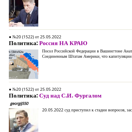
● №20 (1522) от 25.05.2022
Политика:
Россия НА КРАЮ
Посол Российской Федерации в Вашингтоне Анато
Соединенным Штатам Америки, что капитуляции 
● №20 (1522) от 25.05.2022
Политика:
Суд над С.И. Фургалом
georgij550
20.05.2022 суд приступил к стадии вопросов, за