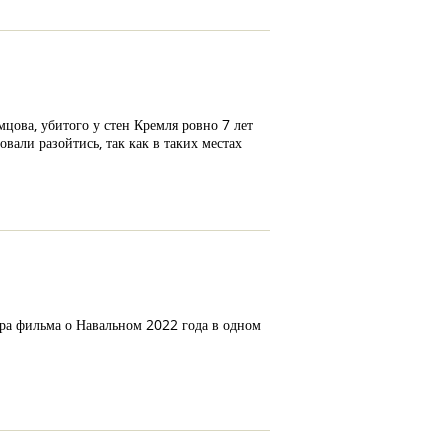
ова, убитого у стен Кремля ровно 7 лет
вали разойтись, так как в таких местах
ра фильма о Навальном 2022 года в одном