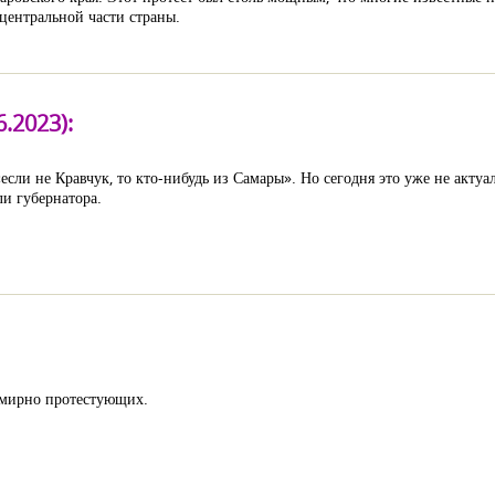
центральной части страны.
.2023):
сли не Кравчук, то кто-нибудь из Самары». Но сегодня это уже не актуал
ли губернатора.
 мирно протестующих.