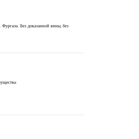
 Фургала. Без доказанной вины, без
мущества: