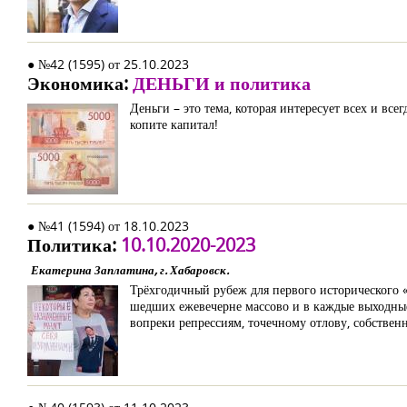
● №42 (1595) от 25.10.2023
Экономика:
ДЕНЬГИ и политика
Деньги – это тема, которая интересует всех и все
копите капитал!
● №41 (1594) от 18.10.2023
Политика:
10.10.2020-2023
Екатерина Заплатина, г. Хабаровск.
Трёхгодичный рубеж для первого исторического 
шедших ежевечерне массово и в каждые выходные
вопреки репрессиям, точечному отлову, собстве