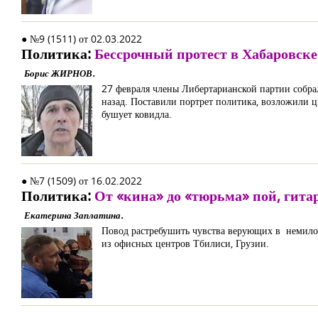
● №9 (1511) от 02.03.2022
Политика:
Бессрочный протест в Хабаровске
Борис ЖИРНОВ.
27 февраля члены Либертарианской партии собра
назад. Поставили портрет политика, возложили ц
бушует ковидла.
● №7 (1509) от 16.02.2022
Политика:
От «кина» до «тюрьма» пой, гита
Екатерина Заплатина.
Повод растребушить чувства верующих в немилос
из офисных центров Тбилиси, Грузии.