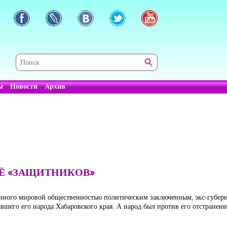
ы
Новости
Архив
Ё «ЗАЩИТНИКОВ»
нного мировой общественностью политическим заключенным, экс-губерна
вшего его народа Хабаровского края. А народ был против его отстранения