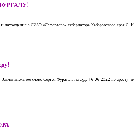
ФУРГАЛУ!
а и нахождения в СИЗО «Лефортово» губернатора Хабаровского края С. И.
оду!
Заключительное слово Сергея Фурагала на суде 16.06.2022 по аресту и
ОРА