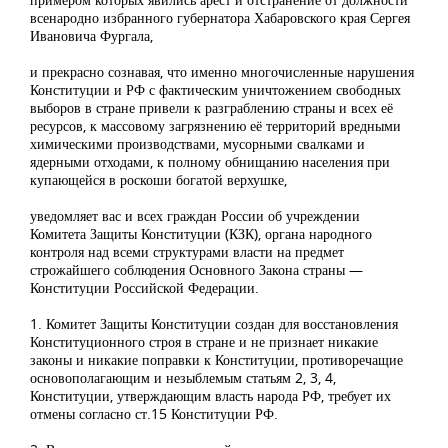
всенародно избранного губернатора Хабаровского края Сергея
Ивановича Фургала,
и прекрасно сознавая, что именно многочисленные нарушения
Конституции и РФ с фактическим уничтожением свободных
выборов в стране привели к разграблению страны и всех её
ресурсов, к массовому загрязнению её территорий вредными
химическими производствами, мусорными свалками и
ядерными отходами, к полному обнищанию населения при
купающейся в роскоши богатой верхушке,
уведомляет вас и всех граждан России об учреждении
Комитета Защиты Конституции (КЗК), органа народного
контроля над всеми структурами власти на предмет
строжайшего соблюдения Основного Закона страны —
Конституции Российской Федерации.
1. Комитет Защиты Конституции создан для восстановления
Конституционного строя в стране и не признает никакие
законы и никакие поправки к Конституции, противоречащие
основополагающим и незыблемым статьям 2, 3, 4,
Конституции, утверждающим власть народа РФ, требует их
отмены согласно ст.15 Конституции РФ.