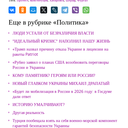
Теги:
Протест
,
Конституция
,
Хабаровск
,
Штраф
,
Фургал
Еще в рубрике «Политика»
ЛЮДИ УСТАЛИ ОТ БЕЗРАЗЛИЧИЯ ВЛАСТИ
"ИДЕАЛЬНЫЙ КРИЗИС" НАПОЛНИЛ НАШУ ЖИЗНЬ
«Трамп назвал причину отказа Украине в лицензии на
ракеты Patriot
«Рубио заявил о планах США возобновить переговоры
России и Украины
КОМУ ПАМЯТНИК? ГЕРОЯМ ИЛИ РОССИИ?
НОВЫЙ ГЛАВКОМ УКРАИНЫ МИХАИЛ ДРАПАТЫЙ
«Будет ли мобилизация в России в 2026 году: в Госдуме
дали ответ
ИСТОРИЮ УМАЛЧИВАЮТ?
Другая реальность
Турция пообещала взять на себя военно-морской компонент
гарантий безопасности Украины