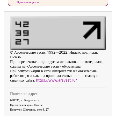
Прошлые опросы
© Арсеньевские вести, 1992—2022. Индекс подписки:
П2436
При перепечатке и при другом использовании материалов,
ссылка на «Арсеньевские вести» обязательна.
При републикации в сети интернет так же обязательна
работающая ссылка на оригинал статьи, или на главную
страницу сайта:
https://www.arsvest.ru/
Почтовый адрес:
690091
, г.
Владивосток
,
Приморский край
,
Россия
.
Переулок Шевченко
, дом 9, 27