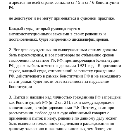
и арестов по всей стране, согласно ст.15 и ст.16 Конституции
РФ
не действуют и не могут применяться в судебной практике.
Каждый судья, который руководствуется
антиконституционными законами в своих решениях и
постановлениях, будет непременно дисквалифицирован.
2. Все дела осужденных по вышеуказанным статьям должны
быть пересмотрены, и все приговоры по отбыванию сроков
заключения по статьям УК РФ, противоречащим Конституции
РФ, должны быть отменены до начала 1921 года. В противном
случае, каждый судья, отправивший за решетку гражданина
РФ, действующего в рамках Конституции РФ и не выходящего
за эти рамки, будет нести ответственность за нарушение
Конституции.
3. Пытки и насилие над личностью гражданина РФ запрещены
как Конституцией РФ (п. 2 ст. 21), так и международными
конвенциями, ратифицированными РФ. Поэтому, если при
рассмотрении любого дела в суде обвиняемый говорит о
применении пыток к нему, решение по данному делу может
быть вынесено только после тщательного расследования по
данному заявлению и наказания виновных, тем более, что