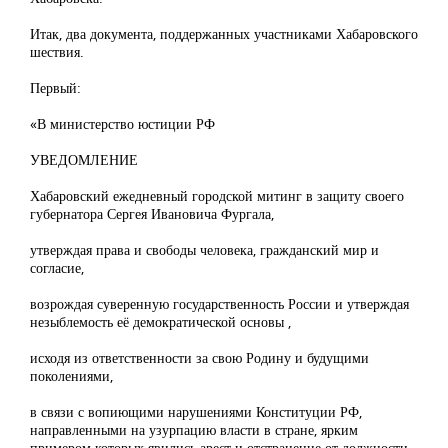
Итак, два документа, поддержанных участниками Хабаровского
шествия.
Первый:
«В министерство юстиции РФ
УВЕДОМЛЕНИЕ
Хабаровский ежедневный городской митинг в защиту своего
губернатора Сергея Ивановича Фургала,
утверждая права и свободы человека, гражданский мир и
согласие,
возрождая суверенную государственность России и утверждая
незыблемость её демократической основы ,
исходя из ответственности за свою Родину и будущими
поколениями,
в связи с вопиющими нарушениями Конституции РФ,
направленными на узурпацию власти в стране, ярким
примером которых явились арест и отстранение от должности