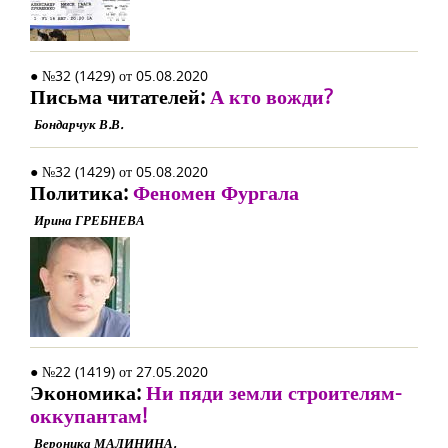
● №32 (1429) от 05.08.2020
Письма читателей:
А кто вожди?
Бондарчук В.В.
● №32 (1429) от 05.08.2020
Политика:
Феномен Фургала
Ирина ГРЕБНЕВА
● №22 (1419) от 27.05.2020
Экономика:
Ни пяди земли строителям-
оккупантам!
Вероника МАЛИНИНА.