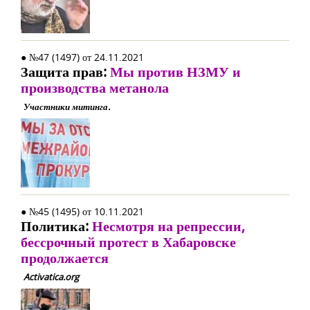
● №47 (1497) от 24.11.2021
Защита прав:
Мы против НЗМУ и
производства метанола
Участники митинга.
● №45 (1495) от 10.11.2021
Политика:
Несмотря на репрессии,
бессрочный протест в Хабаровске
продолжается
Activatica.org