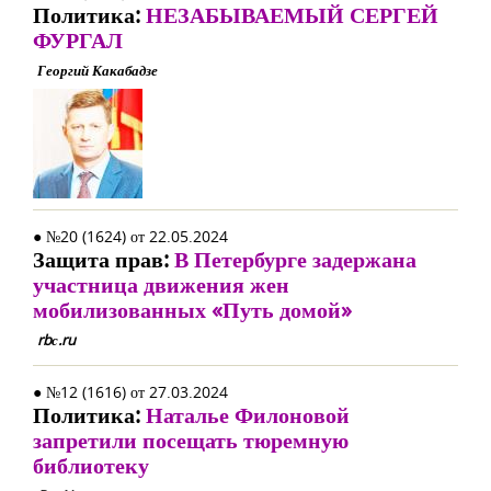
Политика:
НЕЗАБЫВАЕМЫЙ СЕРГЕЙ
ФУРГАЛ
Георгий Какабадзе
● №20 (1624) от 22.05.2024
Защита прав:
В Петербурге задержана
участница движения жен
мобилизованных «Путь домой»
rbс.ru
● №12 (1616) от 27.03.2024
Политика:
Наталье Филоновой
запретили посещать тюремную
библиотеку