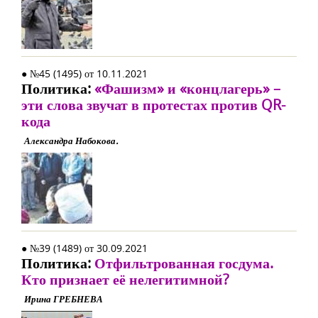
● №45 (1495) от 10.11.2021
Политика:
«Фашизм» и «концлагерь» –
эти слова звучат в протестах против QR-
кода
Александра Набокова.
● №39 (1489) от 30.09.2021
Политика:
Отфильтрованная госдума.
Кто признает её нелегитимной?
Ирина ГРЕБНЕВА