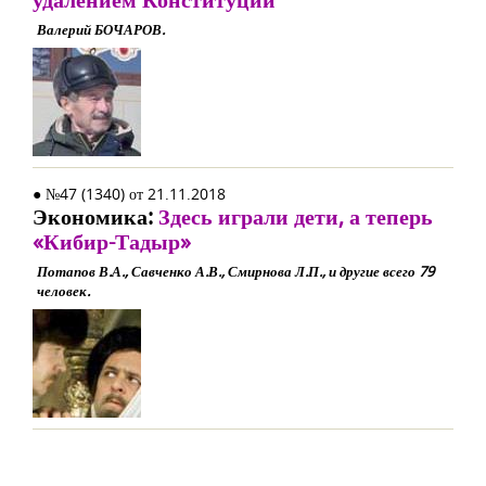
Валерий БОЧАРОВ.
● №47 (1340) от 21.11.2018
Экономика:
Здесь играли дети, а теперь
«Кибир-Тадыр»
Потапов В.А., Савченко А.В., Смирнова Л.П., и другие всего 79
человек.