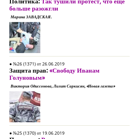
Политика:
Так тушили протест, что ещё
больше разожгли
Марина ЗАВАДСКАЯ.
● №26 (1371) от 26.06.2019
Защита прав:
«Свободу Иванам
Голуновым»
Виктория Одиссонова, Лилит Саркисян, «Новая газета»
● №25 (1370) от 19.06.2019