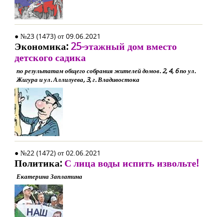
● №23 (1473) от 09.06.2021
Экономика:
25-этажный дом вместо
детского садика
по результатам общего собрания жителей домов. 2, 4, 6 по ул.
Жигура и ул. Аллилуева, 3, г. Владивостока
● №22 (1472) от 02.06.2021
Политика:
С лица воды испить извольте!
Екатерина Заплатина