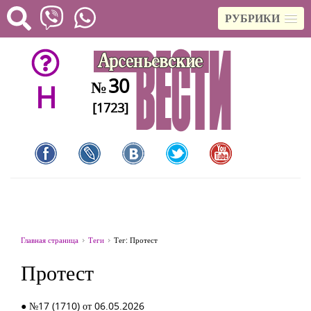
РУБРИКИ
30
№
H
[1723]
Главная страница
Теги
Тег: Протест
Протест
● №17 (1710) от 06.05.2026