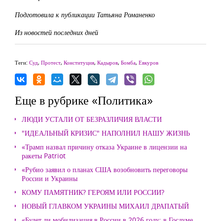
Подготовила к публикации Татьяна Романенко
Из новостей последних дней
Теги:
Суд
,
Протест
,
Конституция
,
Кадыров
,
Бомба
,
Евкуров
Еще в рубрике «Политика»
ЛЮДИ УСТАЛИ ОТ БЕЗРАЗЛИЧИЯ ВЛАСТИ
"ИДЕАЛЬНЫЙ КРИЗИС" НАПОЛНИЛ НАШУ ЖИЗНЬ
«Трамп назвал причину отказа Украине в лицензии на
ракеты Patriot
«Рубио заявил о планах США возобновить переговоры
России и Украины
КОМУ ПАМЯТНИК? ГЕРОЯМ ИЛИ РОССИИ?
НОВЫЙ ГЛАВКОМ УКРАИНЫ МИХАИЛ ДРАПАТЫЙ
«Будет ли мобилизация в России в 2026 году: в Госдуме