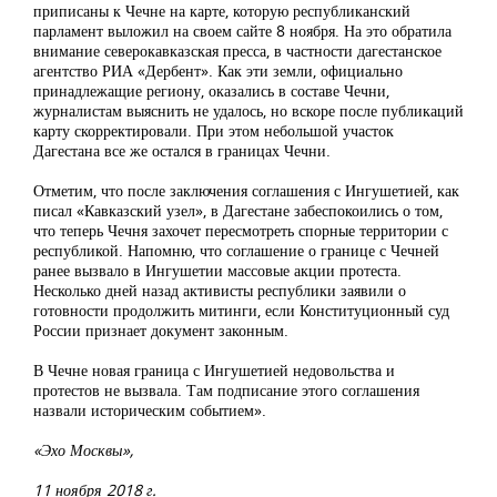
приписаны к Чечне на карте, которую республиканский
парламент выложил на своем сайте 8 ноября. На это обратила
внимание северокавказская пресса, в частности дагестанское
агентство РИА «Дербент». Как эти земли, официально
принадлежащие региону, оказались в составе Чечни,
журналистам выяснить не удалось, но вскоре после публикаций
карту скорректировали. При этом небольшой участок
Дагестана все же остался в границах Чечни.
Отметим, что после заключения соглашения с Ингушетией, как
писал «Кавказский узел», в Дагестане забеспокоились о том,
что теперь Чечня захочет пересмотреть спорные территории с
республикой. Напомню, что соглашение о границе с Чечней
ранее вызвало в Ингушетии массовые акции протеста.
Несколько дней назад активисты республики заявили о
готовности продолжить митинги, если Конституционный суд
России признает документ законным.
В Чечне новая граница с Ингушетией недовольства и
протестов не вызвала. Там подписание этого соглашения
назвали историческим событием».
«Эхо Москвы»,
11 ноября 2018 г.