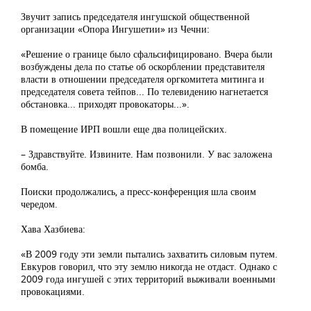
Звучит запись председателя ингушской общественной
организации «Опора Ингушетии» из Чечни:
«Решение о границе было сфальсифицировано. Вчера были
возбуждены дела по статье об оскорблении представителя
власти в отношении председателя оргкомитета митинга и
председателя совета тейпов... По телевидению нагнетается
обстановка... приходят провокаторы...».
В помещение ИРП вошли еще два полицейских.
– Здравствуйте. Извините. Нам позвонили. У вас заложена
бомба.
Поиски продолжались, а пресс-конференция шла своим
чередом.
Хава Хазбиева:
«В 2009 году эти земли пытались захватить силовым путем.
Евкуров говорил, что эту землю никогда не отдаст. Однако с
2009 года ингушей с этих территорий выживали военными
провокациями.