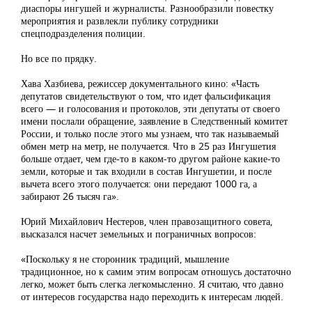
диаспоры ингушей и журналисты. Разнообразили повестку
мероприятия и развлекли публику сотрудники
спецподразделения полиции.
Но все по прядку.
Хава Хазбиева, режиссер документального кино: «Часть
депутатов свидетельствуют о том, что идет фальсификация
всего — и голосования и протоколов, эти депутаты от своего
имени послали обращение, заявление в Следственный комитет
России, и только после этого мы узнаем, что так называемый
обмен метр на метр, не получается. Что в 25 раз Ингушетия
больше отдает, чем где-то в каком-то другом районе какие-то
земли, которые и так входили в состав Ингушетии, и после
вычета всего этого получается: они передают 1000 га, а
забирают 26 тысяч га».
Юрий Михайлович Нестеров, член правозащитного совета,
высказался насчет земельных и пограничных вопросов:
«Поскольку я не сторонник традиций, мышление
традиционное, но к самим этим вопросам отношусь достаточно
легко, может быть слегка легкомысленно. Я считаю, что давно
от интересов государства надо переходить к интересам людей.