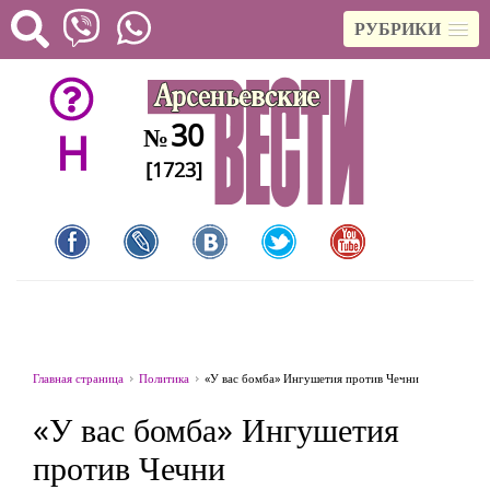
РУБРИКИ
30
№
H
[1723]
Главная страница
Политика
«У вас бомба» Ингушетия против Чечни
«У вас бомба» Ингушетия
против Чечни