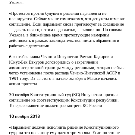
Ужахов.
«Протестов против будущего решения парламента не
планируется. Сейчас мы не сомневаемся, что депутаты отменят
соглашение. Если парламент снова проголосует за соглашение
— делать нечего, с этим надо жить», — заявил он. По словам
Ужахова, в ближайшее время протестующие намерены
действовать в рамках законодательства: писать обращения и
работать с депутатами.
6 сентября главы Чечни и Ингушетии Рамзан Кадыров и
Юнус-Бек Евкуров договорились о закреплении
административной границы между регионами, которая не была
четко установлена после распада Чечено-Ингушской АССР в
1991 году. Из-за этого в начале октября в Магасе начались
акции протеста.
30 октября Конституционный суд (КС) Ингушетии признал
соглашение не соответствующим Конституции республики.
Теперь соглашение должен рассмотреть КС России.
10 ноября 2018
«Парламент должен исполнить решение Конституционного
суда, на это по закону ему дается три месяца. Если он это не