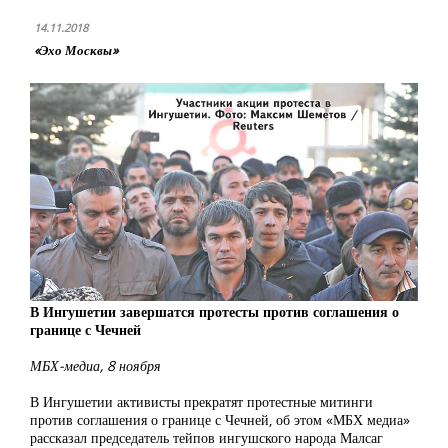
14.11.2018
«Эхо Москвы»
В Ингушетии завершатся протесты против соглашения о
границе с Чечней
МБХ-медиа, 8 ноября
В Ингушетии активисты прекратят протестные митинги
против соглашения о границе с Чечней, об этом «МБХ медиа»
рассказал председатель тейпов ингушского народа Малсаг