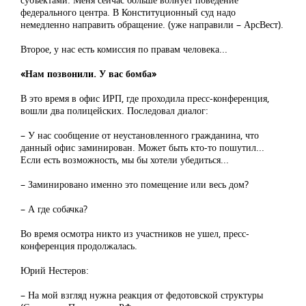
федерального центра. В Конституционный суд надо
немедленно направить обращение. (уже направили – АрсВест).
Второе, у нас есть комиссия по правам человека...
«Нам позвонили. У вас бомба»
В это время в офис ИРП, где проходила пресс-конференция,
вошли два полицейских. Последовал диалог:
– У нас сообщение от неустановленного гражданина, что
данный офис заминирован. Может быть кто-то пошутил...
Если есть возможность, мы бы хотели убедиться...
– Заминировано именно это помещение или весь дом?
– А где собачка?
Во время осмотра никто из участников не ушел, пресс-
конференция продолжалась.
Юрий Нестеров:
– На мой взгляд нужна реакция от федотовской структуры