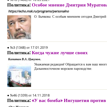
Политика:
Особое мнение Дмитрия Муратов
https://echo.msk.ru/programs/personalno
О. Бычкова: С особым мнением сегодня Дмитрий 
● №3 (1348) от 17.01.2019
Политика:
Когда чужие лучше своих
Капитан В.А. Цикунов.
Уважаемая редакция! Обращается к вам ваш мног
Дальневосточном морском пароходстве.
● №46 (1339) от 14.11.2018
Политика:
«У вас бомба» Ингушетия против
«Эхо Москвы»