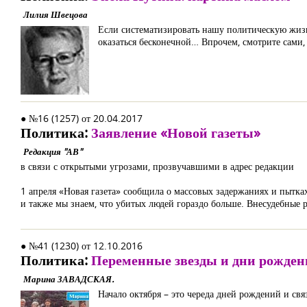
Лилия Швецова
Если систематизировать нашу политическую жизнь
оказаться бесконечной… Впрочем, смотрите сами,
● №16 (1257) от 20.04.2017
Политика:
Заявление «Новой газеты»
Редакция "АВ"
в связи с открытыми угрозами, прозвучавшими в адрес редакции
1 апреля «Новая газета» сообщила о массовых задержаниях и пытк
и также мы знаем, что убитых людей гораздо больше. Внесудебные 
● №41 (1230) от 12.10.2016
Политика:
Переменные звезды и дни рожден
Марина ЗАВАДСКАЯ.
Начало октября – это череда дней рождений и св