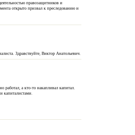
 деятельностью правозащитников и
амента открыто призвал к преследованию и
алиста. Здравствуйте, Виктор Анатольевич.
но работал, а кто-то накапливал капитал.
ли капиталистами.