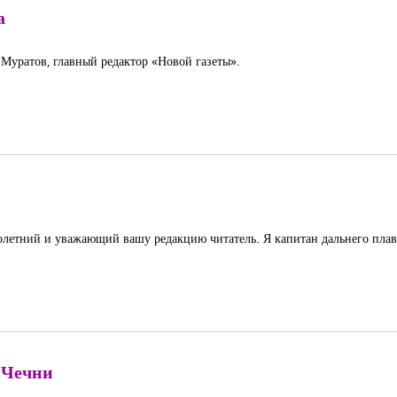
а
Муратов, главный редактор «Новой газеты».
олетний и уважающий вашу редакцию читатель. Я капитан дальнего плав
 Чечни