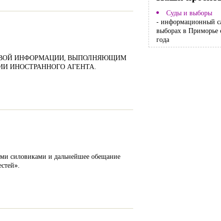
Суды и выборы
- информационный с
выборах в Приморье 
года
СОВОЙ ИНФОРМАЦИИ, ВЫПОЛНЯЮЩИМ
И ИНОСТРАННОГО АГЕНТА.
кими силовиками и дальнейшее обещание
естей».