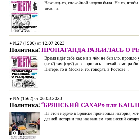
Наконец-то, спокойной неделя была. Не то, чтоб
мелочи.
● №27 (1580) от 12.07.2023
Политика:
ПРОПАГАНДА РАЗБИЛАСЬ О Р
Время идёт себе как ни в чём не бывало, прошло
(кто?) там (где?) договорились – нехай сами разб
Питере, то в Москве, то, говорят, в Ростове…
● №9 (1562) от 06.03.2023
Политика:
“БРЯНСКИЙ САХАР» или КАП
На этой неделе в Брянске произошла история, ко
давней истории под названием «рязанский сахар»