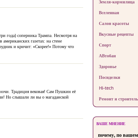
Земля-кормилица
Вселенная
Салон красоты
Вкусные рецепты
ри года) соперника Трампа. Несмотря на
 американских газетах: на стене
Спорт
рудник и кричит: «Скорее!» Потому что
АВтобан
Здоровье
Посиделки
Hi-tech
 ночи. Традиция вековая! Сам Пушкин её
очи! Но слышали ли вы о магаданской
Ремонт и строитель
ВАШЕ МНЕНИЕ
почему, по вашем