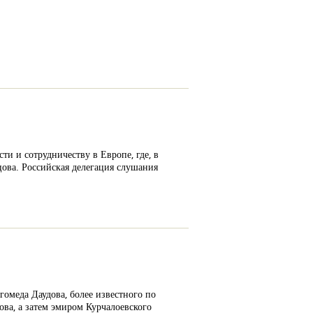
и и сотрудничеству в Европе, где, в
ова. Российская делегация слушания
омеда Даудова, более известного по
ва, а затем эмиром Курчалоевского