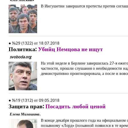
В Ингушетии завершатся протесты против соглаш
● №29 (1322) от 18.07.2018
Политика:
Убийц Немцова не ищут
svoboda.org
На этой неделе в Берлине завершилась 27-я ежег
частности, прошли слушания о необходимости на
демонстративно проигнорировала, а после и вовс
● №19 (1312) от 09.05.2018
Защита прав:
Посадить любой ценой
Елена Милашина.
В конце декабря прошлого года на официальном с
позывному «Лорд» (позывной появился в те време