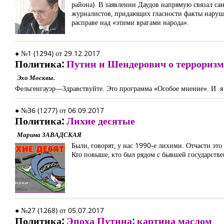
района). В заявлении Даудов напрямую связал с
журналистов, придающих гласности факты наруше
расправе над «этими врагами народа».
● №1 (1294) от 29.12.2017
Политика:
Путин и Шендерович о терроризм
Эхо Москвы.
Фельгенгауэр―Здравствуйте. Это программа «Особое мнение». И я р
● №36 (1277) от 06.09.2017
Политика:
Лихие десятые
Марина ЗАВАДСКАЯ
Были, говорят, у нас 1990-е лихими. Отчасти это
Кто повыше, кто был рядом с бывшей государстве
● №27 (1268) от 05.07.2017
Политика:
Эпоха Путина: картина маслом