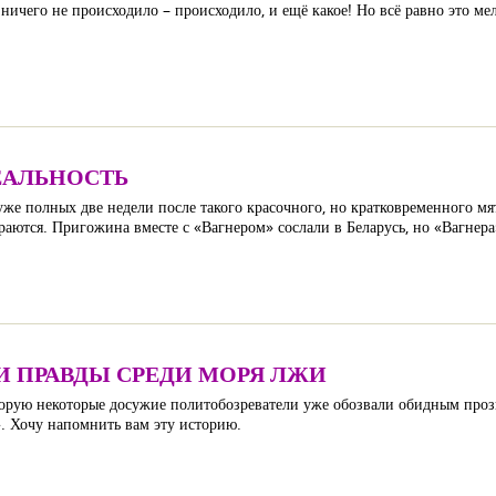
ы ничего не происходило – происходило, и ещё какое! Но всё равно это 
ЕАЛЬНОСТЬ
 уже полных две недели после такого красочного, но кратковременного мя
ираются. Пригожина вместе с «Вагнером» сослали в Беларусь, но «Вагнера
ЛИ ПРАВДЫ СРЕДИ МОРЯ ЛЖИ
торую некоторые досужие политобозреватели уже обозвали обидным проз
. Хочу напомнить вам эту историю.