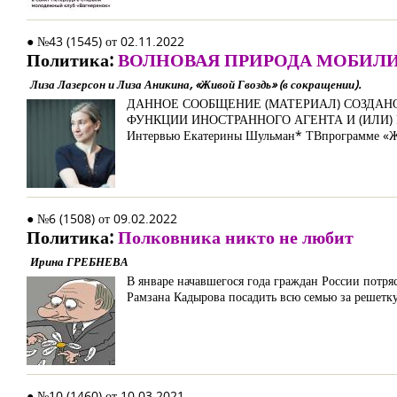
● №43 (1545) от 02.11.2022
Политика:
ВОЛНОВАЯ ПРИРОДА МОБИЛ
Лиза Лазерсон и Лиза Аникина, «Живой Гвоздь» (в сокращении).
ДАННОЕ СООБЩЕНИЕ (МАТЕРИАЛ) СОЗДАН
ФУНКЦИИ ИНОСТРАННОГО АГЕНТА И (ИЛИ
Интервью Екатерины Шульман* ТВпрограмме «Ж
● №6 (1508) от 09.02.2022
Политика:
Полковника никто не любит
Ирина ГРЕБНЕВА
В январе начавшегося года граждан России потр
Рамзана Кадырова посадить всю семью за решетку
● №10 (1460) от 10.03.2021