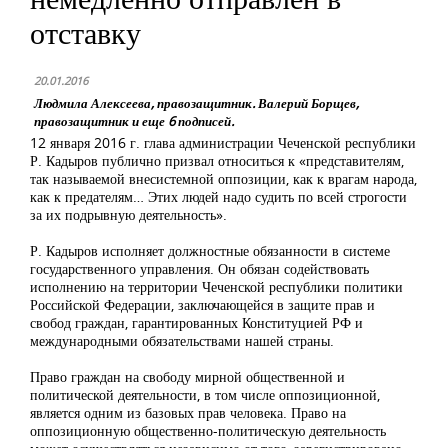
отставку
20.01.2016
Людмила Алексеева, правозащитник. Валерий Борщев,
правозащитник и еще 6 подписей.
12 января 2016 г. глава администрации Чеченской республики
Р. Кадыров публично призвал относиться к «представителям,
так называемой внесистемной оппозиции, как к врагам народа,
как к предателям… Этих людей надо судить по всей строгости
за их подрывную деятельность».
Р. Кадыров исполняет должностные обязанности в системе
государственного управления. Он обязан содействовать
исполнению на территории Чеченской республики политики
Российской Федерации, заключающейся в защите прав и
свобод граждан, гарантированных Конституцией РФ и
международными обязательствами нашей страны.
Право граждан на свободу мирной общественной и
политической деятельности, в том числе оппозиционной,
является одним из базовых прав человека. Право на
оппозиционную общественно-политическую деятельность