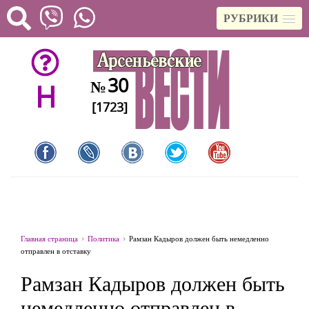
РУБРИКИ
30
№
H
[1723]
Главная страница
Политика
Рамзан Кадыров должен быть немедленно
отправлен в отставку
Рамзан Кадыров должен быть
немедленно отправлен в