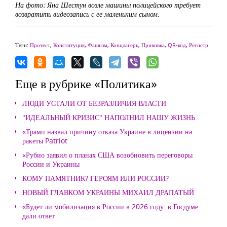
На фото: Яна Шестун возле машины полицейского требует
возвратить видеозапись с ее маленьким сыном.
Теги:
Протест
,
Конституция
,
Фашизм
,
Концлагерь
,
Прививка
,
QR-код
,
Регистр
Еще в рубрике «Политика»
ЛЮДИ УСТАЛИ ОТ БЕЗРАЗЛИЧИЯ ВЛАСТИ
"ИДЕАЛЬНЫЙ КРИЗИС" НАПОЛНИЛ НАШУ ЖИЗНЬ
«Трамп назвал причину отказа Украине в лицензии на
ракеты Patriot
«Рубио заявил о планах США возобновить переговоры
России и Украины
КОМУ ПАМЯТНИК? ГЕРОЯМ ИЛИ РОССИИ?
НОВЫЙ ГЛАВКОМ УКРАИНЫ МИХАИЛ ДРАПАТЫЙ
«Будет ли мобилизация в России в 2026 году: в Госдуме
дали ответ