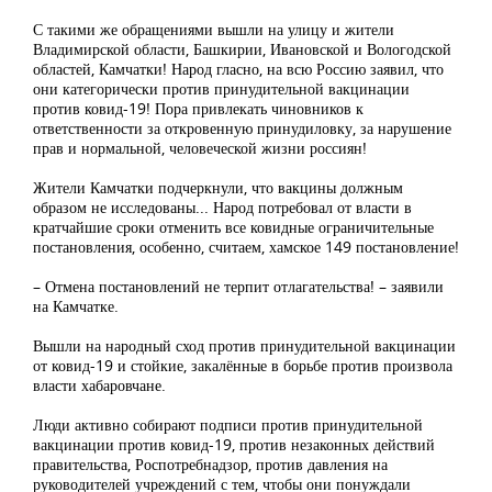
С такими же обращениями вышли на улицу и жители
Владимирской области, Башкирии, Ивановской и Вологодской
областей, Камчатки! Народ гласно, на всю Россию заявил, что
они категорически против принудительной вакцинации
против ковид-19! Пора привлекать чиновников к
ответственности за откровенную принудиловку, за нарушение
прав и нормальной, человеческой жизни россиян!
Жители Камчатки подчеркнули, что вакцины должным
образом не исследованы... Народ потребовал от власти в
кратчайшие сроки отменить все ковидные ограничительные
постановления, особенно, считаем, хамское 149 постановление!
– Отмена постановлений не терпит отлагательства! – заявили
на Камчатке.
Вышли на народный сход против принудительной вакцинации
от ковид-19 и стойкие, закалённые в борьбе против произвола
власти хабаровчане.
Люди активно собирают подписи против принудительной
вакцинации против ковид-19, против незаконных действий
правительства, Роспотребнадзор, против давления на
руководителей учреждений с тем, чтобы они понуждали