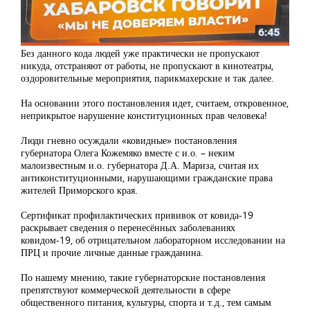
Без данного кода людей уже практически не пропускают
никуда, отстраняют от работы, не пропускают в кинотеатры,
оздоровительные мероприятия, парикмахерские и так далее.
На основании этого постановления идет, считаем, откровенное,
неприкрытое нарушение конституционных прав человека!
Люди гневно осуждали «ковидные» постановления
губернатора Олега Кожемяко вместе с и.о. – неким
малоизвестным и.о. губернатора Д.А. Мариза, считая их
антиконституционными, нарушающими гражданские права
жителей Приморского края.
Сертификат профилактических прививок от ковида-19
раскрывает сведения о перенесённых заболеваниях
ковидом-19, об отрицательном лабораторном исследовании на
ПРЦ и прочие личные данные гражданина.
По нашему мнению, такие губернаторские постановления
препятствуют коммерческой деятельности в сфере
общественного питания, культуры, спорта и т.д., тем самым