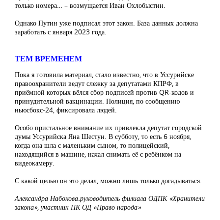
только номера… – возмущается Иван Охлобыстин.
Однако Путин уже подписал этот закон. База данных должна
заработать с января 2023 года.
ТЕМ ВРЕМЕНЕМ
Пока я готовила материал, стало известно, что в Уссурийске
правоохранители ведут слежку за депутатами КПРФ, в
приёмной которых вёлся сбор подписей против QR-кодов и
принудительной вакцинации. Полиция, по сообщению
ньюсбокс-24, фиксировала людей.
Особо пристальное внимание их привлекла депутат городской
думы Уссурийска Яна Шестун. В субботу, то есть 6 ноября,
когда она шла с маленьким сыном, то полицейский,
находящийся в машине, начал снимать её с ребёнком на
видеокамеру.
С какой целью он это делал, можно лишь только догадываться.
Александра Набокова.руководитель филиала ОДПК «Хранители
закона», участник ПК ОД «Право народа»