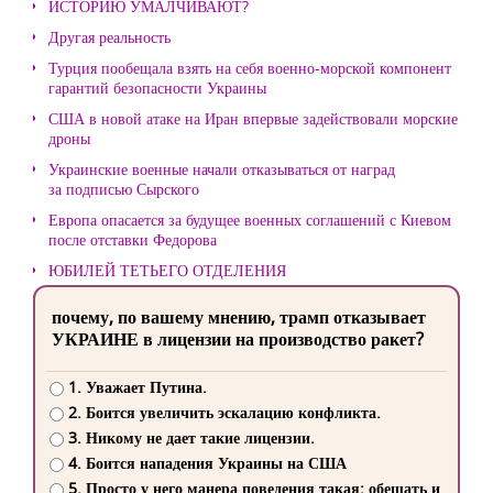
ИСТОРИЮ УМАЛЧИВАЮТ?
Другая реальность
Турция пообещала взять на себя военно-морской компонент
гарантий безопасности Украины
США в новой атаке на Иран впервые задействовали морские
дроны
Украинские военные начали отказываться от наград
за подписью Сырского
Европа опасается за будущее военных соглашений с Киевом
после отставки Федорова
ЮБИЛЕЙ ТЕТЬЕГО ОТДЕЛЕНИЯ
почему, по вашему мнению, трамп отказывает
УКРАИНЕ в лицензии на производство ракет?
1. Уважает Путина.
2. Боится увеличить эскалацию конфликта.
3. Никому не дает такие лицензии.
4. Боится нападения Украины на США
5. Просто у него манера поведения такая: обещать и