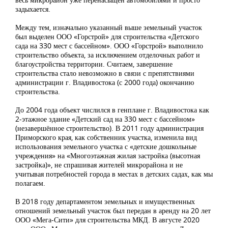
задыхается.
Между тем, изначально указанный выше земельный участок
был выделен ООО «Горстрой» для строительства «Детского
сада на 330 мест с бассейном». ООО «Горстрой» выполнило
строительство объекта, за исключением отделочных работ и
благоустройства территории. Считаем, завершение
строительства стало невозможно в связи с препятствиями
администрации г. Владивостока (с 2000 года) окончанию
строительства.
До 2004 года объект числился в генплане г. Владивостока как
2-этажное здание «Детский сад на 330 мест с бассейном»
(незавершённое строительство). В 2011 году администрация
Приморского края, как собственник участка, изменила вид
использования земельного участка с «детские дошкольные
учреждения» на «Многоэтажная жилая застройка (высотная
застройка)», не спрашивая жителей микрорайона и не
учитывая потребностей города в местах в детских садах, как мы
полагаем.
В 2018 году департаментом земельных и имущественных
отношений земельный участок был передан в аренду на 20 лет
ООО «Мега-Сити» для строительства МКД. В августе 2020