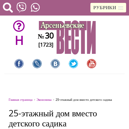
РУБРИКИ
30
№
H
[1723]
Главная страница
Экономика
25-этажный дом вместо детского садика
25-этажный дом вместо
детского садика