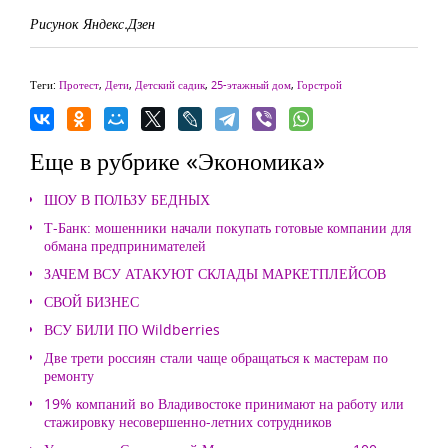
Рисунок Яндекс.Дзен
Теги:
Протест
,
Дети
,
Детский садик
,
25-этажный дом
,
Горстрой
Еще в рубрике «Экономика»
ШОУ В ПОЛЬЗУ БЕДНЫХ
Т-Банк: мошенники начали покупать готовые компании для
обмана предпринимателей
ЗАЧЕМ ВСУ АТАКУЮТ СКЛАДЫ МАРКЕТПЛЕЙСОВ
СВОЙ БИЗНЕС
ВСУ БИЛИ ПО Wildberries
Две трети россиян стали чаще обращаться к мастерам по
ремонту
19% компаний во Владивостоке принимают на работу или
стажировку несовершенно-летних сотрудников