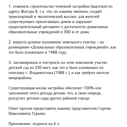
1. отменить строительство точечной застройки (высотки) по
адресу Жигура 8, т.к. это, по нашему мнению, создаёт
транспортный и экологический коллапс для жителей
существующих прилегающих домов и нарушает
градостроительный регламент о доступности дошкольных
образовательных учреждений в 300 м от дома;
2. вернуть целевое назначение земельного участка – на
размещение «Дошкольных образовательных учреждений», как
это было изначально в 1988 году;
3. запланировать и построить на этом земельном участке
детский сад на 330 мест, как это и было изначально по
генплану г. Владивостока (1988 г.), и как требуют жители
микрорайона.
Существующая жилая застройка обеспечит 100%-ное
заполнение этого детсада детьми, что, в свою очередь,
разгрузит детские сады других районов города.
Ответ просим предоставить нашему представителю Сергею
Николаевичу Гурьеву.
Приложение: подписи на 6 л.