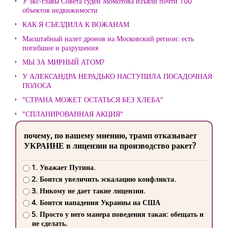
У экс-главы Совета судей Момотова изъяли почти 100
объектов недвижимости
КАК Я СЪЕЗДИЛА К ВОЖАНАМ
Масштабный налет дронов на Московский регион: есть
погибшие и разрушения
МЫ ЗА МИРНЫЙ АТОМ?
У АЛЕКСАНДРА НЕРАДЬКО НАСТУПИЛА ПОСАДОЧНАЯ
ПОЛОСА
"СТРАНА МОЖЕТ ОСТАТЬСЯ БЕЗ ХЛЕБА"
"СПЛАНИРОВАННАЯ АКЦИЯ"
почему, по вашему мнению, трамп отказывает
УКРАИНЕ в лицензии на производство ракет?
1. Уважает Путина.
2. Боится увеличить эскалацию конфликта.
3. Никому не дает такие лицензии.
4. Боится нападения Украины на США
5. Просто у него манера поведения такая: обещать и
не сделать.