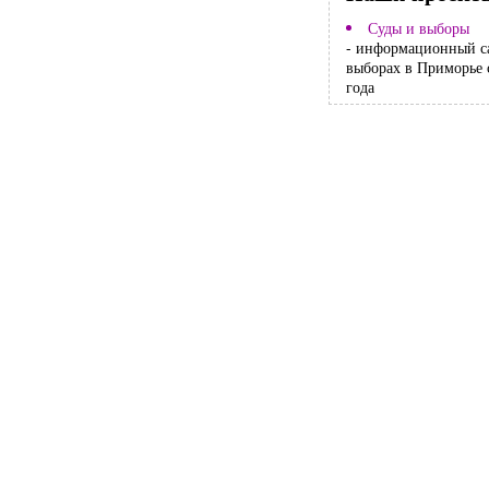
Суды и выборы
- информационный с
выборах в Приморье 
года