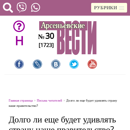
РУБРИКИ
30
№
H
[1723]
Главная страница
Письма читателей
Долго ли еще будет удивлять страну
наше правительство?
Долго ли еще будет удивлять
страну наше правительство?