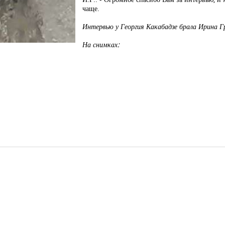
чаще.
Интервью у Георгия Какабадзе брала Ирина Г
На снимках: