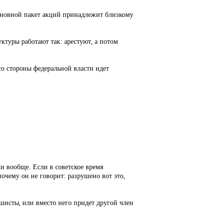
 Основной пакет акций принадлежит близкому
уктуры работают так: арестуют, а потом
со стороны федеральной власти идет
ки вообще. Если в советское время
почему он не говорит: разрушено вот это,
фашисты, или вместо него придет другой член