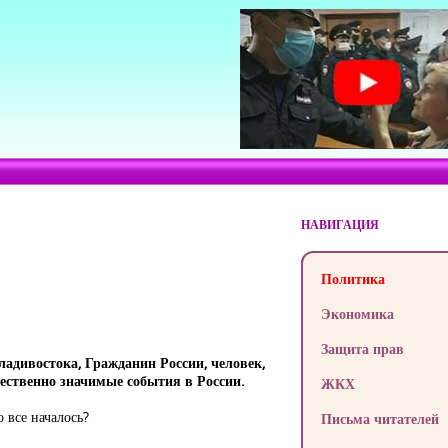
НАВИГАЦИЯ
Политика
Экономика
Защита прав
Владивостока, Гражданин России, человек,
щественно значимые события в России.
ЖКХ
о все началось?
Письма читателей