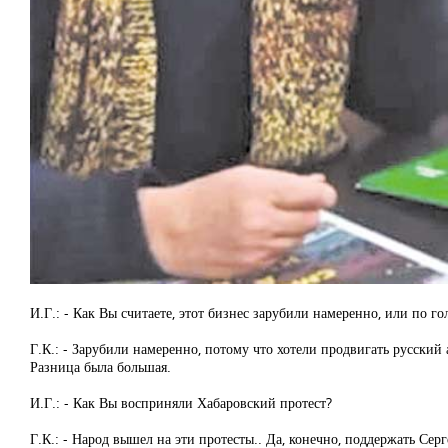
И.Г.: - Как Вы считаете, этот бизнес зарубили намеренно, или по го
Г.К.: - Зарубили намеренно, потому что хотели продвигать русски
Разница была большая.
И.Г.: - Как Вы восприняли Хабаровский протест?
Г.К.: - Народ вышел на эти протесты.. Да, конечно, поддержать Сер