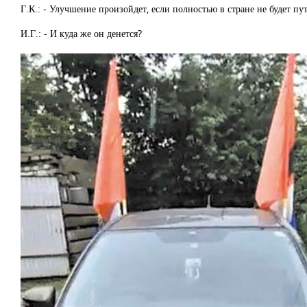
Г.К.: - Улучшение произойдет, если полностью в стране не будет пу
И.Г.: - И куда же он денется?