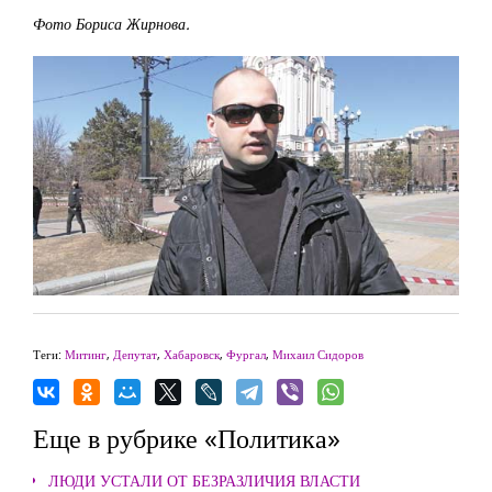
Фото Бориса Жирнова.
Теги:
Митинг
,
Депутат
,
Хабаровск
,
Фургал
,
Михаил Сидоров
Еще в рубрике «Политика»
ЛЮДИ УСТАЛИ ОТ БЕЗРАЗЛИЧИЯ ВЛАСТИ