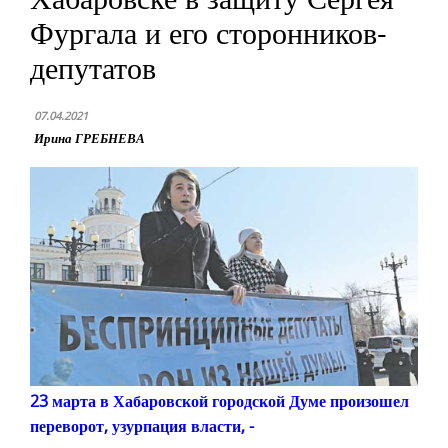
Фургала и его сторонников-
депутатов
07.04.2021
Ирина ГРЕБНЕВА
23 марта в Хабаровской городской Думе произошел
переворот, узурпация власти, -