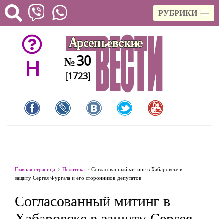
РУБРИКИ
30
№
H
[1723]
Главная страница
Политика
Согласованный митинг в Хабаровске в
защиту Сергея Фургала и его сторонников-депутатов
Согласованный митинг в
Хабаровске в защиту Сергея