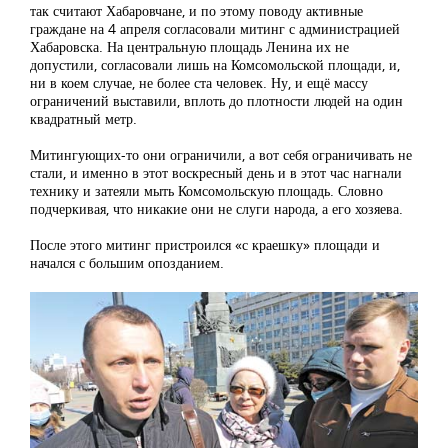
так считают Хабаровчане, и по этому поводу активные
граждане на 4 апреля согласовали митинг с администрацией
Хабаровска. На центральную площадь Ленина их не
допустили, согласовали лишь на Комсомольской площади, и,
ни в коем случае, не более ста человек. Ну, и ещё массу
ограничений выставили, вплоть до плотности людей на один
квадратный метр.
Митингующих-то они ограничили, а вот себя ограничивать не
стали, и именно в этот воскресный день и в этот час нагнали
технику и затеяли мыть Комсомольскую площадь. Словно
подчеркивая, что никакие они не слуги народа, а его хозяева.
После этого митинг пристроился «с краешку» площади и
начался с большим опозданием.