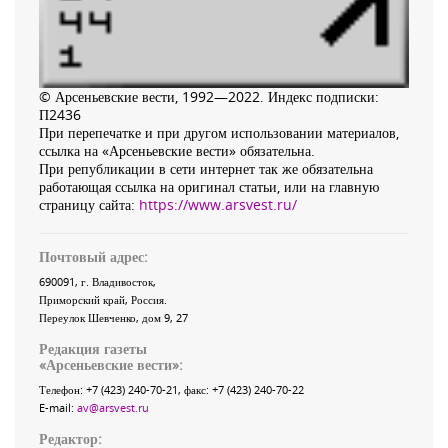
© Арсеньевские вести, 1992—2022. Индекс подписки:
П2436
При перепечатке и при другом использовании материалов,
ссылка на «Арсеньевские вести» обязательна.
При републикации в сети интернет так же обязательна
работающая ссылка на оригинал статьи, или на главную
страницу сайта:
https://www.arsvest.ru/
Почтовый адрес:
690091
, г.
Владивосток
,
Приморский край
,
Россия
.
Переулок Шевченко
, дом 9, 27
Редакция газеты
«
Арсеньевские вести
»:
Телефон:
+7 (423) 240-70-21
, факс:
+7 (423) 240-70-22
E-mail:
av@arsvest.ru
Редактор: