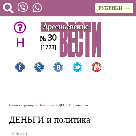
РУБРИКИ
30
№
H
[1723]
Главная страница
Экономика
ДЕНЬГИ и политика
ДЕНЬГИ и политика
25.10.2023