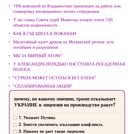
19% компаний во Владивостоке принимают на работу или
стажировку несовершенно-летних сотрудников
У экс-главы Совета судей Момотова изъяли почти 100
объектов недвижимости
КАК Я СЪЕЗДИЛА К ВОЖАНАМ
Масштабный налет дронов на Московский регион: есть
погибшие и разрушения
МЫ ЗА МИРНЫЙ АТОМ?
У АЛЕКСАНДРА НЕРАДЬКО НАСТУПИЛА ПОСАДОЧНАЯ
ПОЛОСА
"СТРАНА МОЖЕТ ОСТАТЬСЯ БЕЗ ХЛЕБА"
"СПЛАНИРОВАННАЯ АКЦИЯ"
почему, по вашему мнению, трамп отказывает
УКРАИНЕ в лицензии на производство ракет?
1. Уважает Путина.
2. Боится увеличить эскалацию конфликта.
3. Никому не дает такие лицензии.