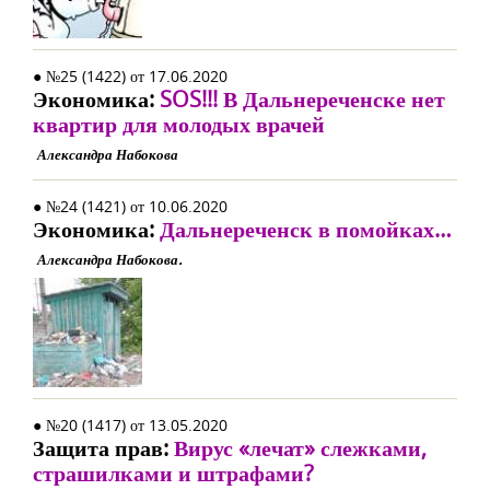
● №25 (1422) от 17.06.2020
Экономика:
SOS!!! В Дальнереченске нет
квартир для молодых врачей
Александра Набокова
● №24 (1421) от 10.06.2020
Экономика:
Дальнереченск в помойках…
Александра Набокова.
● №20 (1417) от 13.05.2020
Защита прав:
Вирус «лечат» слежками,
страшилками и штрафами?