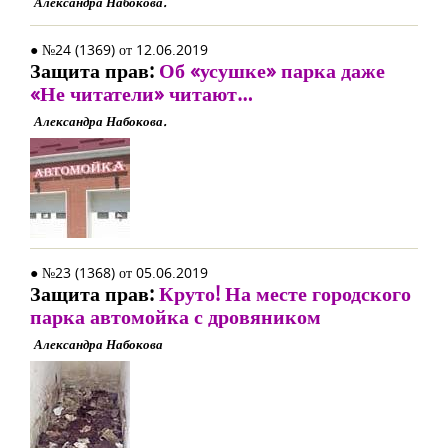
Александра Набокова.
● №24 (1369) от 12.06.2019
Защита прав:
Об «усушке» парка даже
«Не читатели» читают…
Александра Набокова.
● №23 (1368) от 05.06.2019
Защита прав:
Круто! На месте городского
парка автомойка с дровяником
Александра Набокова