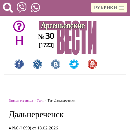
РУБРИКИ
30
№
H
[1723]
Главная страница
Теги
Тег: Дальнереченск
Дальнереченск
● №6 (1699) от 18.02.2026