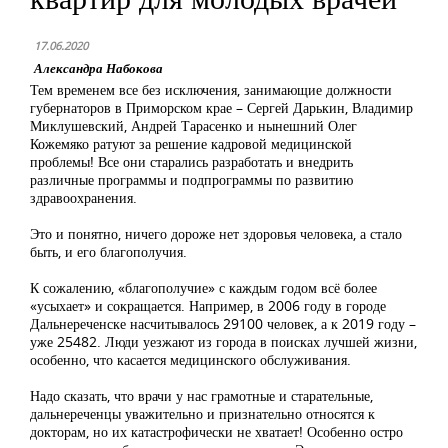
17.06.2020
Александра Набокова
Тем временем все без исключения, занимающие должности
губернаторов в Приморском крае – Сергей Дарькин, Владимир
Миклушевский, Андрей Тарасенко и нынешний Олег
Кожемяко ратуют за решение кадровой медицинской
проблемы! Все они старались разработать и внедрить
различные программы и подпрограммы по развитию
здравоохранения.
Это и понятно, ничего дороже нет здоровья человека, а стало
быть, и его благополучия.
К сожалению, «благополучие» с каждым годом всё более
«усыхает» и сокращается. Например, в 2006 году в городе
Дальнереченске насчитывалось 29100 человек, а к 2019 году –
уже 25482. Люди уезжают из города в поисках лучшей жизни,
особенно, что касается медицинского обслуживания.
Надо сказать, что врачи у нас грамотные и старательные,
дальнереченцы уважительно и признательно относятся к
докторам, но их катастрофически не хватает! Особенно остро