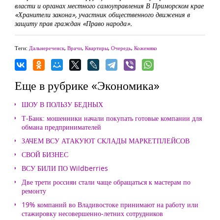
власти и органах местного самоуправления В Приморском крае
«Хранители закона», участник общественного движения в
защиту прав граждан «Право народа».
Теги:
Дальнереченск
,
Врачи
,
Квартиры
,
Очередь
,
Кожемяко
Еще в рубрике «Экономика»
ШОУ В ПОЛЬЗУ БЕДНЫХ
Т-Банк: мошенники начали покупать готовые компании для
обмана предпринимателей
ЗАЧЕМ ВСУ АТАКУЮТ СКЛАДЫ МАРКЕТПЛЕЙСОВ
СВОЙ БИЗНЕС
ВСУ БИЛИ ПО Wildberries
Две трети россиян стали чаще обращаться к мастерам по
ремонту
19% компаний во Владивостоке принимают на работу или
стажировку несовершенно-летних сотрудников