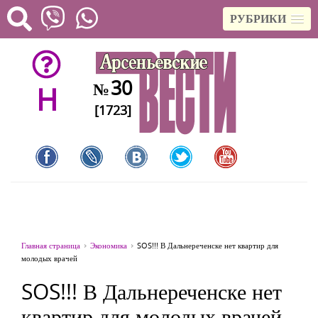
РУБРИКИ
30
№
H
[1723]
Главная страница
Экономика
SOS!!! В Дальнереченске нет квартир для
молодых врачей
SOS!!! В Дальнереченске нет
квартир для молодых врачей