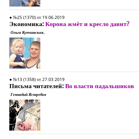
● №25 (1370) от 19.06.2019
Экономика:
Корона жмёт и кресло давит?
Ольга Купчинская.
● №13 (1358) от 27.03.2019
Письма читателей:
Во власти падальшиков
Геннадий Ястребов