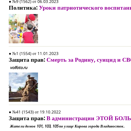
● №9 (1562) от 06.03.2023
Политика:
Уроки патриотического воспитан
● №1 (1554) от 11.01.2023
Защита прав:
Смерть за Родину, суицид и С
volfoto.ru
● №41 (1543) от 19.10.2022
Защита прав:
В администрации ЭТОЙ БО
Жители домов 101, 103, 105 по улице Кирова города Владивосток.