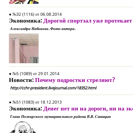
● №32 (1116) от 06.08.2014
Экономика:
Дорогой спортзал уже протекает
Александра Набокова. Фото автора.
● №5 (1089) от 29.01.2014
Новости:
Почему подростки стреляют?
http://cchr-president.livejournal.com/18352.html
● №51 (1083) от 18.12.2013
Экономика:
Денег нет ни на дороги, ни на э
Глава Пожарского муниципального района В.В. Синицын