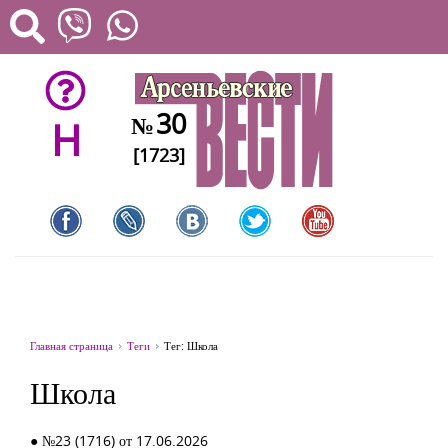
30
№
H
[1723]
Главная страница
Теги
Тег: Школа
Школа
● №23 (1716) от 17.06.2026