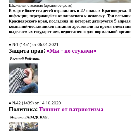
Школьная столовая (архивное фото)
В марте более ста детей отравились в 27 школах Красноярска.
инфекции, передающейся от животного к человеку. Три вспыш
Красноярского края, последняя из которых датируется 5 апреля
компаний-поставщиков питания арестовали на время следствия. 
выделяемых государством, недостаточно для нормальной орган
● №1 (1451) от 06.01.2021
Защита прав:
«Мы - не стукачи»
Евгений Ройзман.
● №42 (1439) от 14.10.2020
Политика:
Тошнит от патриотизма
Марина ЗАВАДСКАЯ.