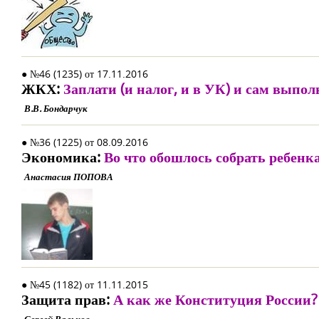
● №46 (1235) от 17.11.2016
ЖКХ:
Заплати (и налог, и в УК) и сам выпол
В.В. Бондарчук
● №36 (1225) от 08.09.2016
Экономика:
Во что обошлось собрать ребенк
Анастасия ПОПОВА
● №45 (1182) от 11.11.2015
Защита прав:
А как же Конституция России?