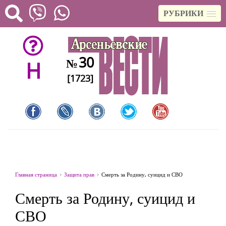
РУБРИКИ
30
№
H
[1723]
Главная страница
Защита прав
Смерть за Родину, суицид и СВО
Смерть за Родину, суицид и
СВО