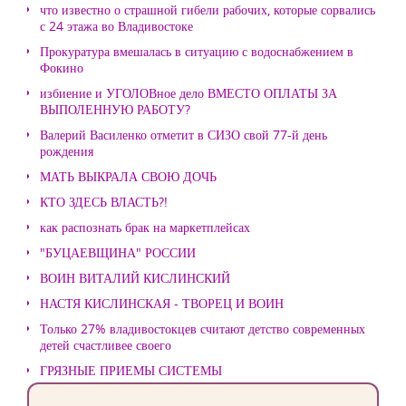
что известно о страшной гибели рабочих, которые сорвались
с 24 этажа во Владивостоке
Прокуратура вмешалась в ситуацию с водоснабжением в
Фокино
избиение и УГОЛОВное дело ВМЕСТО ОПЛАТЫ ЗА
ВЫПОЛЕННУЮ РАБОТУ?
Валерий Василенко отметит в СИЗО свой 77-й день
рождения
МАТЬ ВЫКРАЛА СВОЮ ДОЧЬ
КТО ЗДЕСЬ ВЛАСТЬ?!
как распознать брак на маркетплейсах
"БУЦАЕВЩИНА" РОССИИ
ВОИН ВИТАЛИЙ КИСЛИНСКИЙ
НАСТЯ КИСЛИНСКАЯ - ТВОРЕЦ И ВОИН
Только 27% владивостокцев считают детство современных
детей счастливее своего
ГРЯЗНЫЕ ПРИЕМЫ СИСТЕМЫ