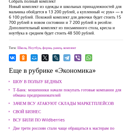
Собрать полный комплект
Новый комплект из одежды и школьных принадлежностей для
мальчика обойдется в 13 200 рублей, а купленный «с рук» — в
6 100 рублей. Похожий комплект для девочки будет стоить 15
700 рублей в новом состоянии и 7 200 рублей в ресейле.
Дополнительный комплект из письменного стола, кресла и
ноутбука в среднем будет стоить 48 500 рублей.
Теги:
Школа
,
Ноутбук
,
форма
,
ранец
,
комплект
Еще в рубрике «Экономика»
ШОУ В ПОЛЬЗУ БЕДНЫХ
Т-Банк: мошенники начали покупать готовые компании для
обмана предпринимателей
ЗАЧЕМ ВСУ АТАКУЮТ СКЛАДЫ МАРКЕТПЛЕЙСОВ
СВОЙ БИЗНЕС
ВСУ БИЛИ ПО Wildberries
Две трети россиян стали чаще обращаться к мастерам по