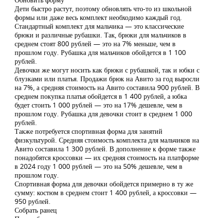
Дети быстро растут, поэтому обновлять что-то из школьной
формы или даже весь комплект необходимо каждый год.
Стандартный комплект для мальчика — это классические
брюки и различные рубашки. Так, брюки для мальчиков в
среднем стоят 800 рублей — это на 7% меньше, чем в
прошлом году. Рубашка для мальчиков обойдется в 1 100
рублей.
Девочки же могут носить как брюки с рубашкой, так и юбки с
блузками или платья. Продажи брюк на Авито за год выросли
на 7%, а средняя стоимость на Авито составила 900 рублей. В
среднем покупка платья обойдется в 1 400 рублей, а юбка
будет стоить 1 000 рублей — это на 17% дешевле, чем в
прошлом году. Рубашка для девочки стоит в среднем 1 000
рублей.
Также потребуется спортивная форма для занятий
физкультурой. Средняя стоимость комплекта для мальчиков на
Авито составила 1 300 рублей. В дополнение к форме также
понадобятся кроссовки — их средняя стоимость на платформе
в 2024 году 1 000 рублей — это на 50% дешевле, чем в
прошлом году.
Спортивная форма для девочки обойдется примерно в ту же
сумму: костюм в среднем стоит 1 400 рублей, а кроссовки —
950 рублей.
Собрать ранец