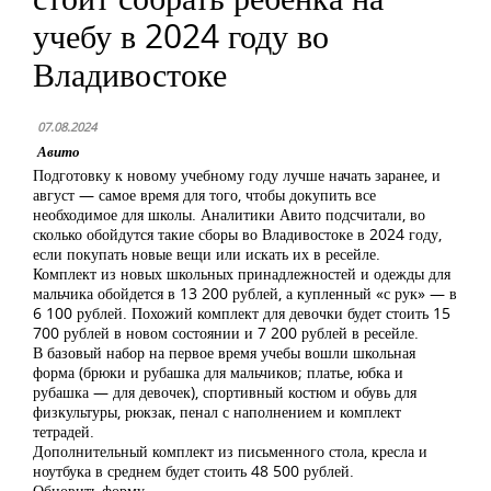
учебу в 2024 году во
Владивостоке
07.08.2024
Авито
Подготовку к новому учебному году лучше начать заранее, и
август — самое время для того, чтобы докупить все
необходимое для школы. Аналитики Авито подсчитали, во
сколько обойдутся такие сборы во Владивостоке в 2024 году,
если покупать новые вещи или искать их в ресейле.
Комплект из новых школьных принадлежностей и одежды для
мальчика обойдется в 13 200 рублей, а купленный «с рук» — в
6 100 рублей. Похожий комплект для девочки будет стоить 15
700 рублей в новом состоянии и 7 200 рублей в ресейле.
В базовый набор на первое время учебы вошли школьная
форма (брюки и рубашка для мальчиков; платье, юбка и
рубашка — для девочек), спортивный костюм и обувь для
физкультуры, рюкзак, пенал с наполнением и комплект
тетрадей.
Дополнительный комплект из письменного стола, кресла и
ноутбука в среднем будет стоить 48 500 рублей.
Обновить форму