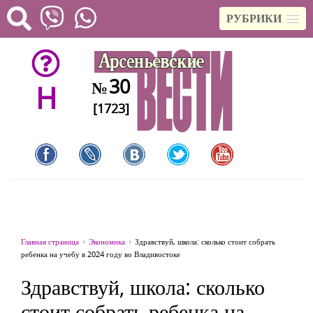
РУБРИКИ
30
№
H
[1723]
Главная страница
Экономика
Здравствуй, школа: сколько стоит собрать
ребенка на учебу в 2024 году во Владивостоке
Здравствуй, школа: сколько
стоит собрать ребенка на