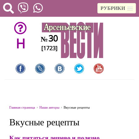
РУБРИКИ
30
№
H
[1723]
Главная страница
Наши авторы
Вкусные рецепты
Вкусные рецепты
Как питаться дешево и полезно