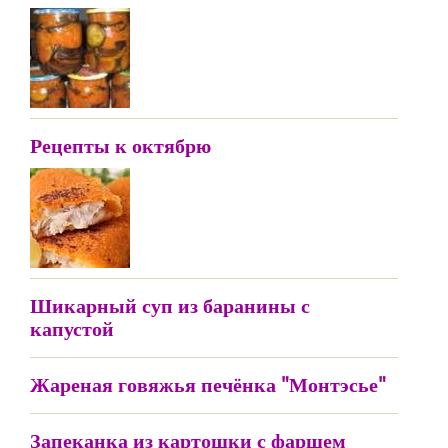
Рецепты к октябрю
Шикарный суп из баранины с
капустой
Жареная говяжья печёнка "Монтэсье"
Запеканка из картошки с фаршем