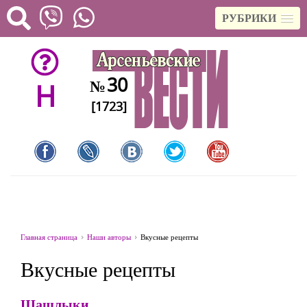
РУБРИКИ
30
№
H
[1723]
Главная страница
Наши авторы
Вкусные рецепты
Вкусные рецепты
Шашлыки