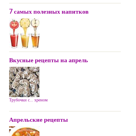
7 самых полезных напитков
Вкусные рецепты на апрель
Трубочки с… хреном
Апрельские рецепты