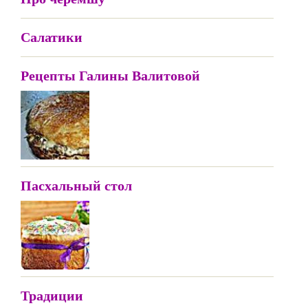
Салатики
Рецепты Галины Валитовой
Пасхальный стол
Традиции