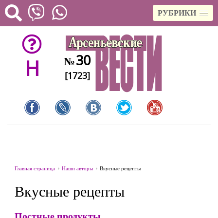
РУБРИКИ
30
№
H
[1723]
Главная страница
Наши авторы
Вкусные рецепты
Вкусные рецепты
Постные продукты