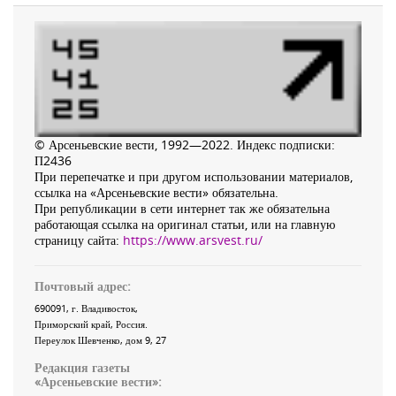
© Арсеньевские вести, 1992—2022. Индекс подписки:
П2436
При перепечатке и при другом использовании материалов,
ссылка на «Арсеньевские вести» обязательна.
При републикации в сети интернет так же обязательна
работающая ссылка на оригинал статьи, или на главную
страницу сайта:
https://www.arsvest.ru/
Почтовый адрес:
690091
, г.
Владивосток
,
Приморский край
,
Россия
.
Переулок Шевченко
, дом 9, 27
Редакция газеты
«
Арсеньевские вести
»: