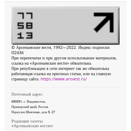
© Арсеньевские вести, 1992—2022. Индекс подписки:
П2436
При перепечатке и при другом использовании материалов,
ссылка на «Арсеньевские вести» обязательна.
При републикации в сети интернет так же обязательна
работающая ссылка на оригинал статьи, или на главную
страницу сайта:
https://www.arsvest.ru/
Почтовый адрес:
690091
, г.
Владивосток
,
Приморский край
,
Россия
.
Переулок Шевченко
, дом 9, 27
Редакция газеты
«
Арсеньевские вести
»: