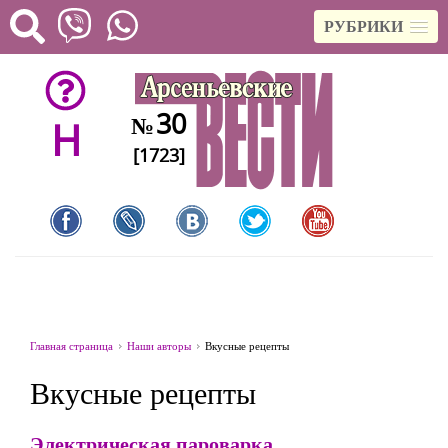
РУБРИКИ
30
№
H
[1723]
Главная страница
Наши авторы
Вкусные рецепты
Вкусные рецепты
Электрическая пароварка