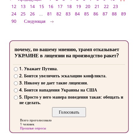
12
13
14
15
16
17
18
19
20
21
22
23
24
25
26
...
81
82
83
84
85
86
87
88
89
90
Следующая
почему, по вашему мнению, трамп отказывает
УКРАИНЕ в лицензии на производство ракет?
1. Уважает Путина.
2. Боится увеличить эскалацию конфликта.
3. Никому не дает такие лицензии.
4. Боится нападения Украины на США
5. Просто у него манера поведения такая: обещать и
не сделать.
Всего проголосовало
1 человек
Прошлые опросы