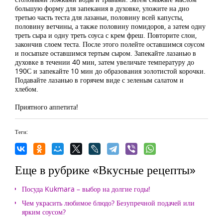
большую форму для запекания в духовке, уложите на дно
третью часть теста для лазаньи, половину всей капусты,
половину ветчины, а также половину помидоров, а затем одну
треть сыра и одну треть соуса с крем фреш. Повторите слои,
закончив слоем теста. После этого полейте оставшимся соусом
и посыпьте оставшимся тертым сыром. Запекайте лазанью в
духовке в течении 40 мин, затем увеличьте температуру до
190С и запекайте 10 мин до образования золотистой корочки.
Подавайте лазанью в горячем виде с зеленым салатом и
хлебом.
Приятного аппетита!
Теги:
Еще в рубрике «Вкусные рецепты»
Посуда Kukmara – выбор на долгие годы!
Чем украсить любимое блюдо? Безупречной подачей или
ярким соусом?