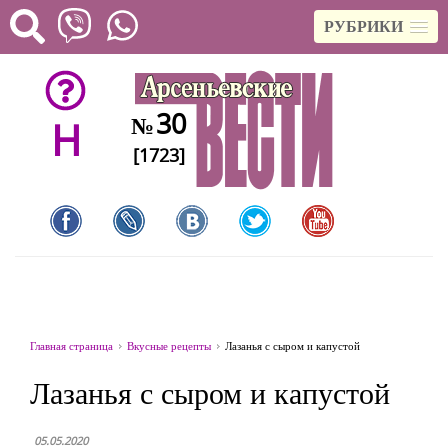
РУБРИКИ
30
№
H
[1723]
Главная страница
Вкусные рецепты
Лазанья с сыром и капустой
Лазанья с сыром и капустой
05.05.2020