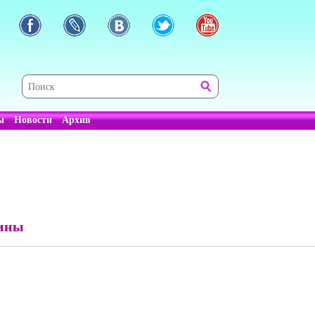
ы
Новости
Архив
сины