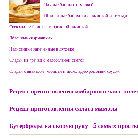
Яичные блины с начинкой
Шпинатные блинчики с начинкой из сельди
Свекольные блины с творожной начинкой
Яблочные «кармашки»
Налистники запеченные в духовке
Оладьи из гречки с малосольной семгой
Оладьи с ананасом, корицей и шоколадно-ромовым соусом
Рецепт приготовления имбирного чая с пол
Рецепт приготовления салата мимозы
Бутерброды на скорую руку - 5 самых прост