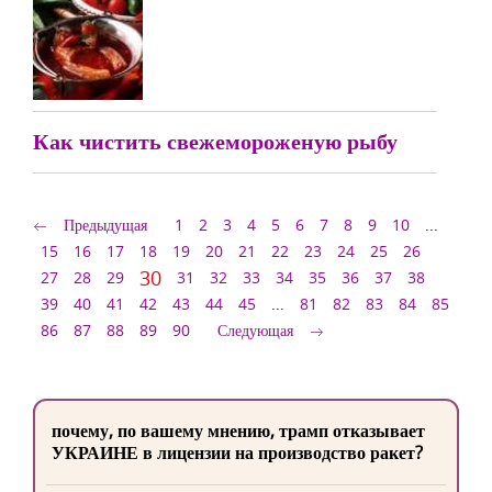
Как чистить свежемороженую рыбу
Предыдущая
1
2
3
4
5
6
7
8
9
10
...
15
16
17
18
19
20
21
22
23
24
25
26
30
27
28
29
31
32
33
34
35
36
37
38
39
40
41
42
43
44
45
...
81
82
83
84
85
86
87
88
89
90
Следующая
почему, по вашему мнению, трамп отказывает
УКРАИНЕ в лицензии на производство ракет?