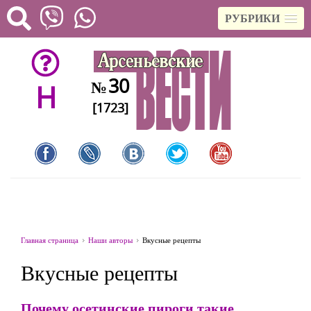
РУБРИКИ
30
№
H
[1723]
Главная страница
Наши авторы
Вкусные рецепты
Вкусные рецепты
Почему осетинские пироги такие