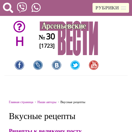
РУБРИКИ
30
№
H
[1723]
Главная страница
Наши авторы
Вкусные рецепты
Вкусные рецепты
Рецепты к великому посту