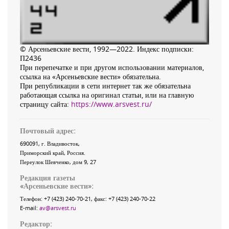
© Арсеньевские вести, 1992—2022. Индекс подписки:
П2436
При перепечатке и при другом использовании материалов,
ссылка на «Арсеньевские вести» обязательна.
При републикации в сети интернет так же обязательна
работающая ссылка на оригинал статьи, или на главную
страницу сайта:
https://www.arsvest.ru/
Почтовый адрес:
690091
, г.
Владивосток
,
Приморский край
,
Россия
.
Переулок Шевченко
, дом 9, 27
Редакция газеты
«
Арсеньевские вести
»:
Телефон:
+7 (423) 240-70-21
, факс:
+7 (423) 240-70-22
E-mail:
av@arsvest.ru
Редактор: